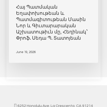
Հայ Պատմական
Եղափոխութեան և
Պատմագիտութեան Մասին
Նոր և Գիւտարարական
Աշխատութիւն մը, Հեղինակ`
Փրոֆ. Սեդա Պ. Տատոյեան
June 19, 2026
6252 Honolulu Ave. La Crescenta, CA 91214