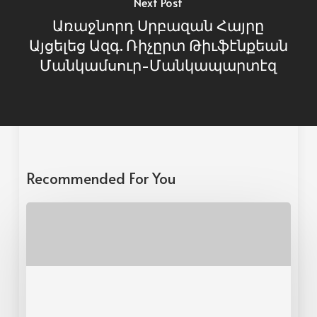
Next Post
Առաջնորդ Սրբազան Հայրը
Այցելեց Ազգ. Ռիչըրտ Թիւֆէնքեան
Մանկամսուր-Մանկապարտէզ
Recommended For You