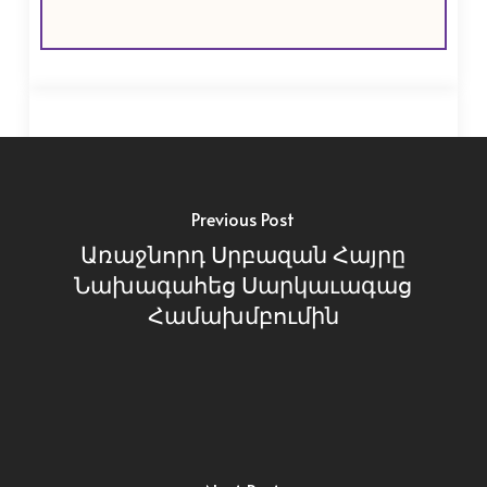
Previous Post
Առաջնորդ Սրբազան Հայրը
Նախագահեց Սարկաւագաց
Համախմբումին