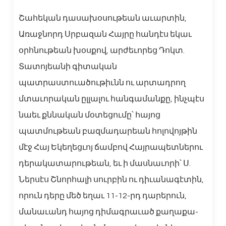
Շահեկան դասախօսութեան աւարտին,
Առաջնորդ Սրբազան Հայրը հանդէս եկաւ
օրհնութեան խօսքով, արժեւորեց Դոկտ.
Տատոյեանի գիտական
պատրաստուածութիւնն ու արտադրող
մտաւորական ըլլալու հանգամանքը, ինչպէս
նաեւ քննական մօտեցումը՝ հայոց
պատմութեան բազմադարեան հոլովոյթին
մէջ Հայ Եկեղեցւոյ ճամբով Հայրապետներու
դերակատարութեան, եւ ի մասնաւորի՝ Ս.
Ներսէս Շնորհալի սուրբին ու դիւանագէտին,
որուն դերը մեծ եղաւ 11-12-րդ դարերուն,
մանաւանդ հայոց դիմագրաւած քաղաքա-