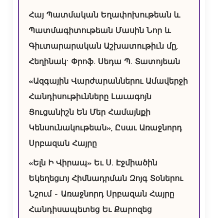
Հայ Պատմական Եղափոխութեան և
Պատմագիտութեան Մասին Նոր և
Գիւտարարական Աշխատութիւն մը,
Հեղինակ` Փրոֆ. Սեդա Պ. Տատոյեան
«Ազգային Վարժարաններու Ամավերջի
Հանդիսութիւնները Լաւագոյն
Ցուցանիշն Են Մեր Համայնքի
Կենսունակութեան», Ըսաւ Առաջնորդ
Սրբազան Հայրը
«Ելն Ի Վիրապ» Եւ Ս. Էջմիածին
Եկեղեցւոյ Հիմնադրման Զոյգ Տօներու
Նշում – Առաջնորդ Սրբազան Հայրը
Հանդիսապետեց Եւ Քարոզեց