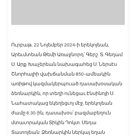
Ուրբաթ, 22 Նոյեմբեր 2024-ի երեկոյեան,
Արեւմտեան Թեմի Առաջնորդ՝ Գերշ. Տ. Գեղամ
Ս. Արք. Խաչերեան նախագահեց Ս. Ներսէս
Շնորհալիի վախճանման 850-ամեակին
առիթով կազմակերպուած դասախօսական
ձեռնարկին, որ տեղի ունեցաւ Էնսինոյի Ս.
Նահատակաց եկեղեցւոյ մէջ, երեկոյեան
ժամը 6:30-ին, դասախօս՝ բազմաբեղուն
մտաւորական Տիկին Դոկտ. Սեդա
Տատոյեան: Ձեռնարկին ներկայ եղան