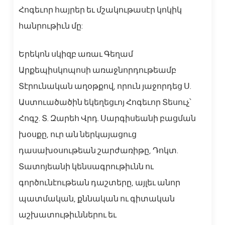
Հոգեւոր հայրեր եւ մշակութասէր կոկիկ
հանրութիւն մը:
Երեկոն սկիզբ առաւ Գեղամ
Արքեպիսկոպոսի առաջնորդութեամբ
Տէրունական աղօթքով, որուն յաջորդեց Ս.
Աստուածածին եկեղեցւոյ Հոգեւոր Տեսուչ՝
Հոգշ. Տ. Զարեհ Վրդ. Սարգիսեանի բացման
խօսքը, ուր ան ներկայացուց
դասախօսութեան շարժառիթը, Դոկտ.
Տատոյեանի կենսագրութիւնն ու
գործունէութեան դաշտերը, այլեւ անոր
պատմական, քննական ու գիտական
աշխատութիւններու եւ