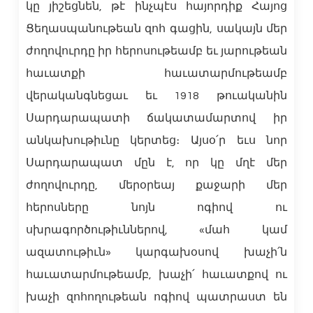
կը յիշեցնեն, թէ ինչպէս հայորդիք Հայոց
Ցեղասպանութեան զոհ գացին, սակայն մեր
ժողովուրդը իր հերոսութեամբ եւ յարութեան
հաւատքի հաւատարմութեամբ
վերականգնեցաւ եւ 1918 թուականին
Սարդարապատի ճակատամարտով իր
անկախութիւնը կերտեց։ Այսօ՛ր եւս նոր
Սարդարապատ մըն է, որ կը մղէ մեր
ժողովուրդը, մերօրեայ քաջարի մեր
հերոսները նոյն ոգիով ու
սխրագործութիւններով, «մահ կամ
ազատութիւն» կարգախօսով խաչի՛ն
հաւատարմութեամբ, խաչի՛ հաւատքով ու
խաչի զոհողութեան ոգիով պատրաստ են