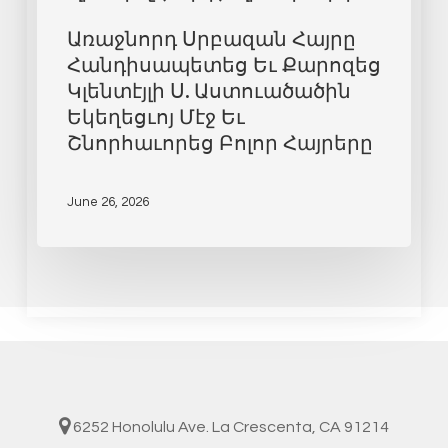
Առաջնորդ Սրբազան Հայրը
Հանդիսապետեց Եւ Քարոզեց
Կլենտէյլի Ս. Աստուածածին
Եկեղեցւոյ Մէջ Եւ
Շնորհաւորեց Բոլոր Հայրերը
June 26, 2026
6252 Honolulu Ave. La Crescenta, CA 91214