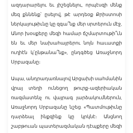
ազդարարելու եւ յիշեցնելու, որպէսզի մենք
մեզ քննենք՝ ըսելով, թէ արդեօք Քրիստոսի
ներկայութիւնը կը զգա՞նք մեր սրտերուն մէջ,
Անոր խօսքերը մեզի համար ճշմարտութի՞ւն
են եւ մեր նախահայրերու նոյն հաւատքի
ուղիէն կ՛ընթանա՞նք», ընդգծեց Առաջնորդ
Սրբազանը։
Ապա, անդրադառնալով Արցախի սահմանին
վրայ տեղի ունեցող թուրք-ազերիական
ռազմատենչ ու վայրագ յարձակումներուն,
Առաջնորդ Սրբազանը նշեց. «Պատմութիւնը
դարձեալ ինքզինք կը կրկնէ։ Անցնող
շաբթուան պատերազմական դէպքերը մեզի