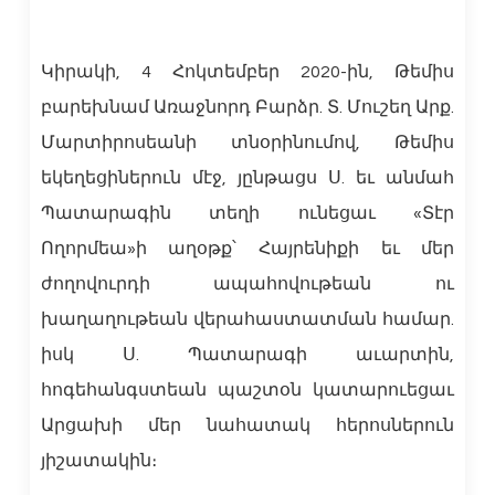
Կիրակի, 4 Հոկտեմբեր 2020-ին, Թեմիս
բարեխնամ Առաջնորդ Բարձր. Տ. Մուշեղ Արք.
Մարտիրոսեանի տնօրինումով, Թեմիս
եկեղեցիներուն մէջ, յընթացս Ս. եւ անմահ
Պատարագին տեղի ունեցաւ «Տէր
Ողորմեա»ի աղօթք՝ Հայրենիքի եւ մեր
ժողովուրդի ապահովութեան ու
խաղաղութեան վերահաստատման համար.
իսկ Ս. Պատարագի աւարտին,
հոգեհանգստեան պաշտօն կատարուեցաւ
Արցախի մեր նահատակ հերոսներուն
յիշատակին։