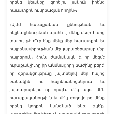
իրենց կեանքը զոհելու յանուն իրենց
հաւատքին ու սրբազան հողին»։
«Այժմ հաւաքական քննութեան եւ
ինքնաքննութեան պահն է, մենք մեզի հարց
տալու, թէ ո՞ւր ենք մենք մեր հաւատքին եւ
հայրենասիրութեան մէջ յարաբերաբար մեր
հայրերուն։ Հիմա ժամանակն է, որ մեզմէ
իւրաքանչիւրը իր անմնացորդ բաժինը բերէ՝
իր զօրակցութիւնը յայտնելով մեր հայոց
բանակին ու հայրենակիցներուն եւ
յայտարարելու, որ որպէս մէ՛կ ազգ, մէ՛կ
հաւաքականութիւն եւ մէ՛կ ժողովուրդ մենք
իրենց կողքին կանգնած ենք։ Եկէ՛ք,