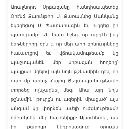
Առաջնորդ Սրբազանը հանդիսապետեց
Օրէնճ Քաունթիի Ս. Քառասնից Մանկանց
եկեղեցւոյ Ս. Պատարագին եւ ուղղեց իր
պատգամը։ Ան նախ նշեց, որ արդէն իսկ
եօթներորդ օրն է, որ մեր արի զինուորները
հաւատքով եւ վճռակամութեամբ կը
պաշտպանեն մեր սրբազան հողերը՝
պայքար մղելով այն նոյն թշնամիին դէմ, որ
դար մը առաջ Հայոց Ցեղասպանութեամբ
փորձեց ոչնչացնել մեզ։ Ահա այդ նոյն
թշնամին՝ թուրքն ու ազերին միացած՝ այս
անգամ կը փորձեն աւելի ուժգնութեամբ
ռմբակոծել մեր հայրենիքը։ Այնուհետեւ, ան
իր քարոզը կեդրոնացուց օրուան