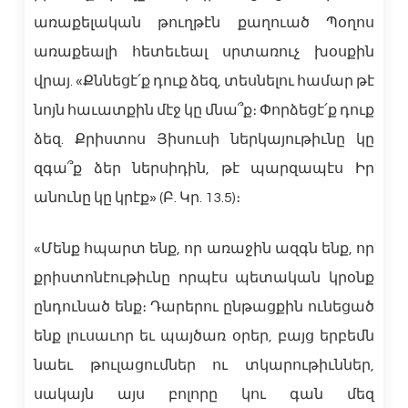
առաքելական թուղթէն քաղուած Պօղոս
առաքեալի հետեւեալ սրտառուչ խօսքին
վրայ. «Քննեցէ՛ք դուք ձեզ, տեսնելու համար թէ
նոյն հաւատքին մէջ կը մնա՞ք։ Փորձեցէ՛ք դուք
ձեզ. Քրիստոս Յիսուսի ներկայութիւնը կը
զգա՞ք ձեր ներսիդին, թէ պարզապէս Իր
անունը կը կրէք» (Բ. Կր. 13.5)։
«Մենք հպարտ ենք, որ առաջին ազգն ենք, որ
քրիստոնէութիւնը որպէս պետական կրօնք
ընդունած ենք։ Դարերու ընթացքին ունեցած
ենք լուսաւոր եւ պայծառ օրեր, բայց երբեմն
նաեւ թուլացումներ ու տկարութիւններ,
սակայն այս բոլորը կու գան մեզ