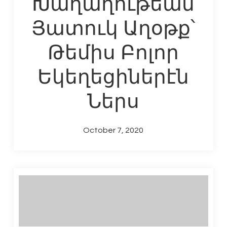
Խաղաղութեան
Յատուկ Աղօթք՝
Թեմիս Բոլոր
Եկեղեցիներէն
Ներս
October 7, 2020