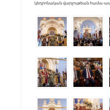
կեդրոնական վարչութեան համա-ա