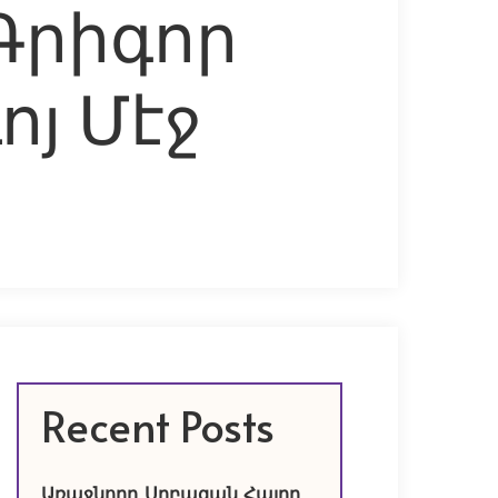
Գրիգոր
ոյ Մէջ
Recent Posts
Առաջնորդ Սրբազան Հայրը