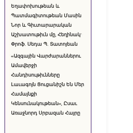
Եղափոխութեան և
Պատմագիտութեան Մասին
Նոր և Գիւտարարական
Աշխատութիւն մը, Հեղինակ`
Փրոֆ. Սեդա Պ. Տատոյեան
«Ազգային Վարժարաններու
Ամավերջի
Հանդիսութիւնները
Լաւագոյն Ցուցանիշն Են Մեր
Համայնքի
Կենսունակութեան», Ըսաւ
Առաջնորդ Սրբազան Հայրը