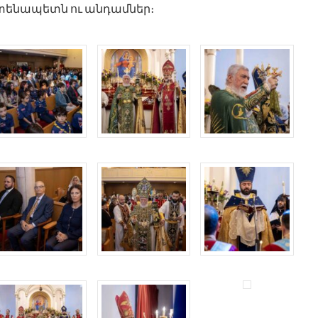
տենապետն ու անդամներ։