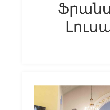
Ֆրանս
Լուսա
Hit enter to search or ESC to close