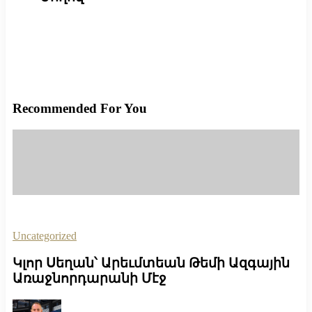
Recommended For You
Uncategorized
Կլոր Սեղան՝ Արեւմտեան Թեմի Ազգային
Առաջնորդարանի Մէջ