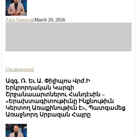
Alex Sargavak
March 20, 2026
Uncategorized
Ազգ. Ռ. Եւ Ա. Փիլիպոս Վրժ.Ի
Երկրորդական Կարգի
Շրջանաւարտներու Հանդէսին –
«Երախտագիտութիւնը Ինքնութիւն
Կերտող Առաքինութիւն Է», Պատգամեց
Առաջնորդ Սրբազան Հայրը