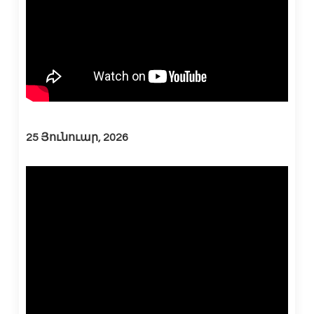
25 Յունուար, 2026