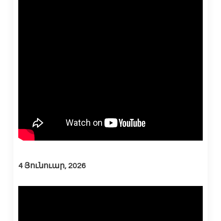
4 Յունուար, 2026