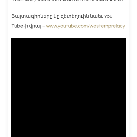
Յայտագիրները կը զետեղուին նաեւ You
Tube-ի վրայ –
www.youtube.com/westernprelacy