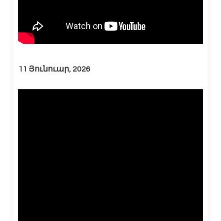
11 Յունուար, 2026