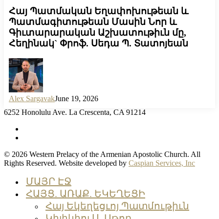
Հայ Պատմական Եղափոխութեան և
Պատմագիտութեան Մասին Նոր և
Գիւտարարական Աշխատութիւն մը,
Հեղինակ` Փրոֆ. Սեդա Պ. Տատոյեան
Alex Sargavak
June 19, 2026
6252 Honolulu Ave. La Crescenta, CA 91214
facebook
instagram
© 2026 Western Prelacy of the Armenian Apostolic Church. All
Rights Reserved. Website developed by
Caspian Services, Inc
Close
ՄԱՅՐ ԷՋ
Menu
ՀԱՅՑ. ԱՌԱՔ. ԵԿԵՂԵՑԻ
Հայ Եկեղեցւոյ Պատմութիւն
Կիլիկիոյ Ս. Աթոռ