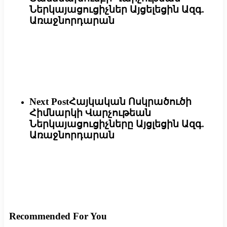
Ներկայացուցիչներ Այցելեցին Ազգ.
Առաջնորդարան
Next Post
Հայկական Ոսկրածուծի
Հիմնարկի Վարչութեան
Ներկայացուցիչները Այցլեցին Ազգ.
Առաջնորդարան
Recommended For You