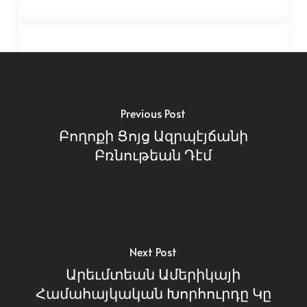
Previous Post
Բողոքի Ցոյց Ազրպէյճանի
Բռնութեան Դէմ
Next Post
Արեւմտեան Ամերիկայի
Համահայկական Խորհուրդը Կը