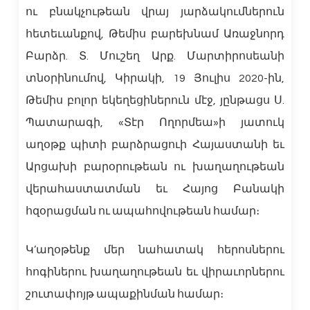
ու բնակչութեան վրայ յարձակումներուն
հետեւանքով, Թեմիս բարեխնամ Առաջնորդ
Բարձր. Տ. Մուշեղ Արք. Մարտիրոսեանի
տնօրինումով, Կիրակի, 19 Յուլիս 2020-ին,
Թեմիս բոլոր եկեղեցիներուն մէջ, յընթացս Ս.
Պատարագի, «Տէր Ողորմեա»ի յատուկ
աղօթք պիտի բարձրացուի Հայաստանի եւ
Արցախի բարօրութեան ու խաղաղութեան
վերահաստատման եւ Հայոց Բանակի
հզօրացման ու ապահովութեան համար։
Կ’աղօթենք մեր նահատակ հերոսներու
հոգիներու խաղաղութեան եւ վիրաւորներու
շուտափոյթ ապաքինման համար։