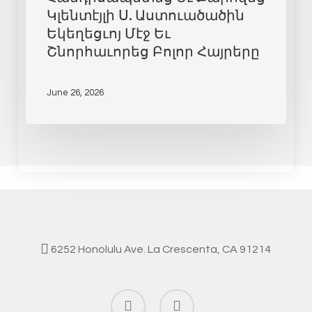
Կլենտէյլի Ս. Աստուածածին
Եկեղեցւոյ Մէջ Եւ
Շնորհաւորեց Բոլոր Հայրերը
June 26, 2026
6252 Honolulu Ave. La Crescenta, CA 91214
facebook
instagram