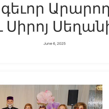
ոգեւոր Արարո
ւ Սիրոյ Սեղան
June 6, 2025