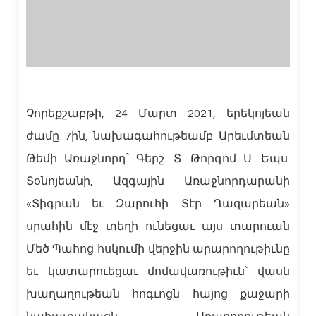
Չորեքշաբթի, 24 Մարտ 2021, երեկոյեան
ժամը 7ին, նախագահութեամբ Արեւմտեան
Թեմի Առաջնորդ՝ Գերշ. Տ. Թորգոմ Ս. Եպս.
Տօնոյեանի, Ազգային Առաջնորդարանի
«Տիգրան եւ Զարուհի Տէր Ղազարեան»
սրահին մէջ տեղի ունեցաւ այս տարուան
Մեծ Պահոց հսկումի վերջին արարողութիւնը
եւ կատարուեցաւ մոմավառութիւն՝ վասն
խաղաղութեան հոգւոցն հայոց քաջարի