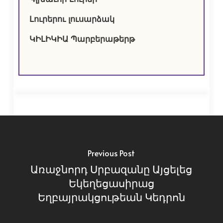
Գլխաւոր Լուրեր
Լուրերու լուսարձակ
ԿԻԼԻԿԻԱ Պարբերաթերթ
Previous Post
Առաջնորդ Սրբազանը Այցելեց
Եկեղեցասիրաց
Եղբայրակցութեան Կեդրոն