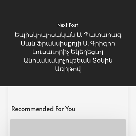
Next Post
Եպիսկոպոսական Ս. Պատարագ
Սան Ֆրանսիսքոյի Ս. Գրիգոր
Լուսաւորիչ Եկեղեցւոյ
Անուանակոչութեան Տօնին
Առիթով
Recommended For You