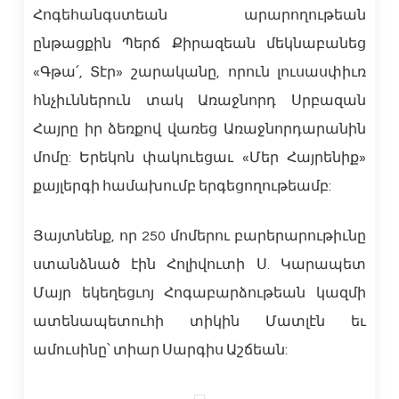
Հոգեհանգստեան արարողութեան
ընթացքին Պերճ Քիրազեան մեկնաբանեց
«Գթա՛, Տէր» շարականը, որուն լուսասփիւռ
հնչիւններուն տակ Առաջնորդ Սրբազան
Հայրը իր ձեռքով վառեց Առաջնորդարանին
մոմը: Երեկոն փակուեցաւ «Մեր Հայրենիք»
քայլերգի համախումբ երգեցողութեամբ:
Յայտնենք, որ 250 մոմերու բարերարութիւնը
ստանձնած էին Հոլիվուտի Ս. Կարապետ
Մայր եկեղեցւոյ Հոգաբարձութեան կազմի
ատենապետուհի տիկին Մատլէն եւ
ամուսինը՝ տիար Սարգիս Աշճեան: