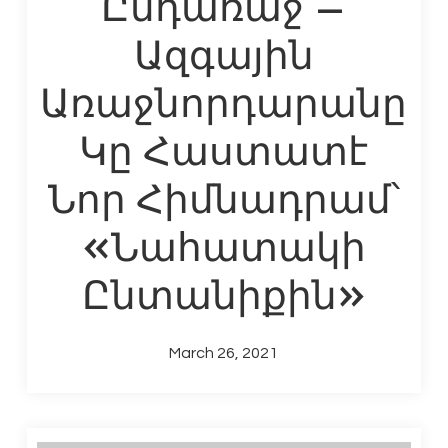
Ընդառաջ –
Ազգային
Առաջնորդարանը
Կը Հաստատէ
Նոր Հիմնադրամ՝
«Նահատակի
Ընտանիքին»
March 26, 2021