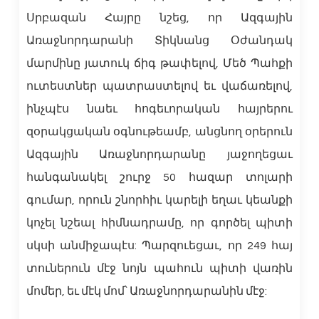
Սրբազան Հայրը նշեց, որ Ազգային
Առաջնորդարանի Տիկնանց Օժանդակ
մարմինը յատուկ ճիգ թափելով, Մեծ Պահքի
ուտեստներ պատրաստելով եւ վաճառելով,
ինչպէս նաեւ հոգեւորական հայրերու
զօրակցական օգնութեամբ, անցնող օրերուն
Ազգային Առաջնորդարանը յաջողեցաւ
հանգանակել շուրջ 50 հազար տոլարի
գումար, որուն շնորհիւ կարելի եղաւ կեանքի
կոչել նշեալ հիմնադրամը, որ գործել պիտի
սկսի անմիջապէս: Պարզուեցաւ, որ 249 հայ
տուներուն մէջ նոյն պահուն պիտի վառին
մոմեր, եւ մէկ մոմ՝ Առաջնորդարանին մէջ: