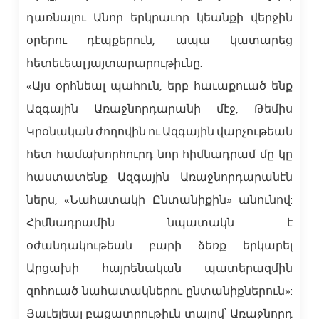
դառնալու Անոր երկրաւոր կեանքի վերջին
օրերու դէպքերուն, ապա կատարեց
հետեւեալ յայտարարութիւնը.
«Այս օրհնեալ պահուն, երբ հաւաքուած ենք
Ազգային Առաջնորդարանի մէջ, Թեմիս
Կրօնական ժողովին ու Ազգային վարչութեան
հետ համախորհուրդ նոր հիմնադրամ մը կը
հաստատենք Ազգային Առաջնորդարանէն
ներս, «Նահատակի Ընտանիքին» անունով:
Հիմնադրամին նպատակն է
օժանդակութեան բարի ձեռք երկարել
Արցախի հայրենական պատերազմին
զոհուած նահատակներու ընտանիքներուն»:
Յաւելեալ բացատրութիւն տալով՝ Առաջնորդ