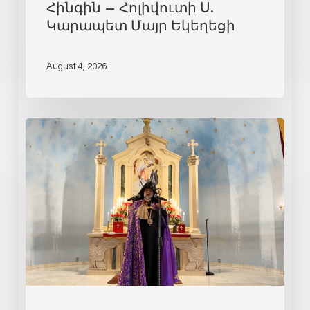
Հինգին – Հոլիվուտի Ս.
Կարապետ Մայր Եկեղեցի
August 4, 2026