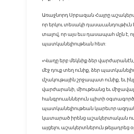
Առաջնորդ Սրբազան Հայրը աշակերտ
որ երկու տեսակի դասաւանդութիւն կ
տալով, որ այս եւս դասապահ մըն է
պատկանելիութեան հետ:
«Վաղը երբ մեկնիք ձեր վարժարանէն, 
մէջ դուք տեղ ունիք, ձեր պատկանելի
մշակութային շրջապատ ունիք, եւ ինչ
վարժարանի, միութեանց եւ միջավայր
հանգրուաններուն պիտի օգտագործէք
պատկանելիութեան կարեւոր ազդակն
կատարած իրենց աշակերտական ուղ
այցելու աշակերտներուն թելադրեց օ