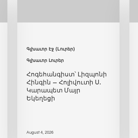
Գլխաւոր Էջ (Lուրեր)
Գլխաւոր Լուրեր
Հոգեհանգիստ՝ Լիզպոնի
Հինգին – Հոլիվուտի Ս.
Կարապետ Մայր
Եկեղեցի
August 4, 2026