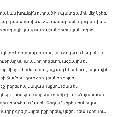
ական խումբին ուղղած իր պատգամին մէջ նշեց,
այ, դասարանին մէջ եւ դասարանէն դուրս՝ դիտել
, որ ուղղակի կապ ունի աշակերտական տղոց
պէտք է գիտնաք, որ հոս, այս Հոգեւոր կեդրոնին
ութիւնը սնուցանող հոգեւոր, ազգային եւ
 որ մինչեւ հիմա ստացաք Հայ Եկեղեցւոյ, ազգային
ի ճամբով, դուք ձեր կեանքի բոլոր
՝ իբրեւ հայկական ինքնութեան եւ
եր»: Խօսելով՝ անցեալ տարի դէպի Հայաստան
եւորութեան մասին, Գեղամ Արքեպիսկոպոս
րագիր գրել հայրենիքի իրենց կեցութեան օրերուն