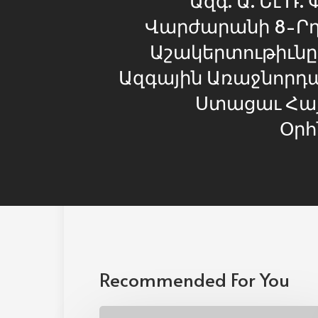
Վարժարանի 8-Րդ
Աշակերտութիւնը 
Ազգային Առաջնորդ
Ստացաւ Հա
Օրհ
Recommended For You