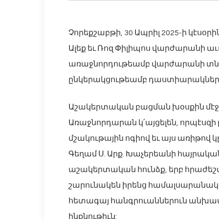
Չորեքշաբթի, 30 Ապրիլ 2025-ի կէսօր
Ալեք եւ Ռոզ Փիլիպոս վարժարանի 
առաջնորդութեամբ վարժարանի տնօր
ընկերակցութեամբ դաստիարակներու 
Աշակերտական բացման խօսքին մէջ ն
Առաջնորդարան կ՛այցելեն, որպէսզի
մշակութային ոգիով եւ այս առիթով կ
Գեղամ Ս. Արք. Խաչերեանի հայրական
աշակերտական հունձք, երբ հրաժեշ
շարունակեն իրենց համալսարանակա
հետագայ հանգրուաններուն անխափա
ինքնութիւն: