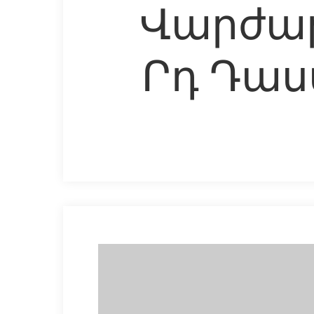
Վարժար
Րդ Դաս
Hit enter to search or ESC to close