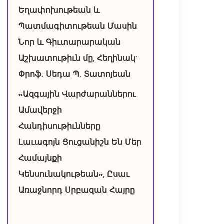
Եղափոխութեան և
Պատմագիտութեան Մասին
Նոր և Գիւտարարական
Աշխատութիւն մը, Հեղինակ`
Փրոֆ. Սեդա Պ. Տատոյեան
«Ազգային Վարժարաններու
Ամավերջի
Հանդիսութիւնները
Լաւագոյն Ցուցանիշն Են Մեր
Համայնքի
Կենսունակութեան», Ըսաւ
Առաջնորդ Սրբազան Հայրը