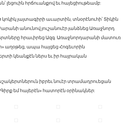
ն՝ լեցուին հրճուանքով եւ հայեցիութեամբ:
 կոկիկ յայտագիրի աւարտին, տնօրէնուհի՝ Տիկին
րժարանի անունով յուշանուէր յանձնեց Առաջնորդ
կերտները հրաւիրեց Ազգ. Առաջնորդարանի մատուռ
ր» աղօթեց, ապա հայցեց Հոգեւորին
րտի կեանքէն ներս եւ իր հայրական
 աշակերտներուն իբրեւ նուէր տրամադրուեցան
Գիրք եմ հայերէն» հատորէն օրինակներ: