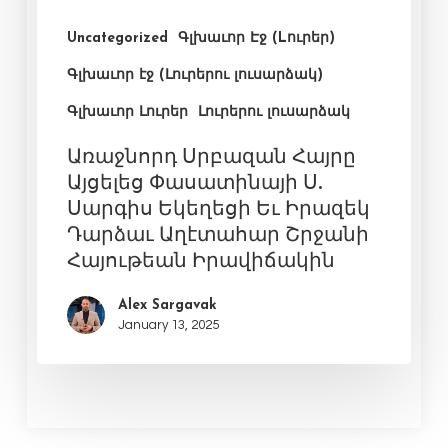
Uncategorized
Գլխաւոր Էջ (Lուրեր)
Գլխաւոր էջ (Լուրերու լուսարձակ)
Գլխաւոր Լուրեր
Լուրերու լուսարձակ
Առաջնորդ Սրբազան Հայրը
Այցելեց Փասատինայի Ս.
Սարգիս Եկեղեցի Եւ Իրազեկ
Դարձաւ Աղէտահար Շրջանի
Հայութեան Իրավիճակին
Alex Sargavak
January 13, 2025