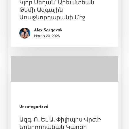
Կլոր Սեղան՝ Արեւմտեան
Թեմի Ազգային
Առաջնորդարանի Մէջ
Alex Sargavak
March 20, 2026
Uncategorized
Ազգ. Ռ. Եւ Ա. Փիլիպոս Վրժ.Ի
Երկրորդական Կարգի