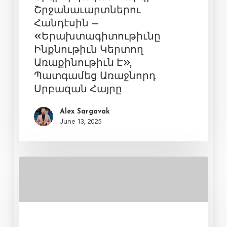
Շրջանաւարտներու
Հանդէսին –
«Երախտագիտութիւնը
Ինքնութիւն Կերտող
Առաքինութիւն Է»,
Պատգամեց Առաջնորդ
Սրբազան Հայրը
Alex Sargavak
June 13, 2025