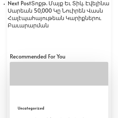
Next Post
Տոքթ. Մայք Եւ Տիկ. Էվելինա
Սարեան 50,000 Կը Նուիրեն Վասն
Հալէպահայութեան Կարիքներու
Բաւարարման
Recommended For You
Uncategorized