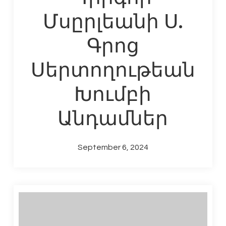
Մսըրլեանի Ս.
Գրոց
Սերտողութեան
Խումբի
Անդամներ
September 6, 2024