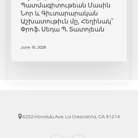
Պատմագիտութեան Մասին
Նոր և Գիւտարարական
Աշխատութիւն մը, Հեղինակ`
Փրոֆ. Սեդա Պ. Տատոյեան
June 19, 2026
6252 Honolulu Ave. La Crescenta, CA 91214
facebook
instagram