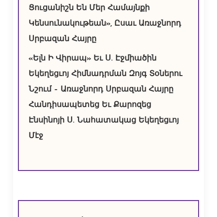
Ցուցանիշն Են Մեր Համայնքի
Կենսունակութեան», Ըսաւ Առաջնորդ
Սրբազան Հայրը
«Ելն Ի Վիրապ» Եւ Ս. Էջմիածին
Եկեղեցւոյ Հիմնադրման Զոյգ Տօներու
Նշում – Առաջնորդ Սրբազան Հայրը
Հանդիսապետեց Եւ Քարոզեց
Էնսինոյի Ս. Նահատակաց Եկեղեցւոյ
Մէջ