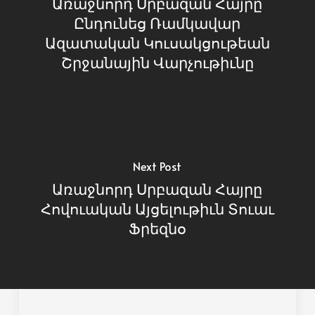
Առաջնորդ Սրբազան Հայրը
Ընդունեց Ռամկավար
Ազատական Կուսակցութեան
Շրջանային Վարչութիւնը
Next Post
Առաջնորդ Սրբազան Հայրը
Հովուական Այցելութիւն Տուաւ
Ֆրեզնօ