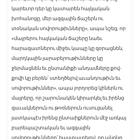
կարեւոր դեր կը կատարեն հայկական
խոհանոցը, մեր ազգային ճաշերն ու
տօնական սովորութիւնները», ապա նշեց, որ
«մայրերու հայկական ճաշերը նաեւ
հարազատներու միջեւ կապը կը զօրացնեն,
մարդկային յարաբերութիւնները կը
ջերմացնեն եւ ընտանիքի անդամները քով-
քովի կը բերեն՝ ստեղծելով աւանդութիւն եւ
սովորութիւններ», ապա յորդորեց կիներն ու
մայրերը, որ շարունակեն կիրարկել եւ իրենց
զաւակներուն ու թոռներուն ուսուցանել
յատկապէս իրենց ընտաիքներուն մէջ առկայ
բարեպաշտական եւ ազգային
սովորութիւնները՝ հաստատելով, որ անոնք