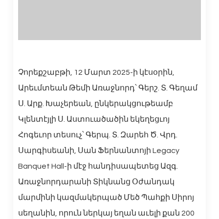
Չորեքշաբթի, 12 Մարտ 2025-ի կէսօրին,
Արեւմտեան Թեմի Առաջնորդ՝ Գերշ. Տ. Գեղամ
Ս. Արք. Խաչերեան, ընկերակցութեամբ
Կլենտէյլի Ս. Աստուածածին եկեղեցւոյ
Հոգեւոր տեսուչ՝ Գերպ. Տ. Զարեհ Ծ. Վրդ.
Սարգիսեանի, Սան Ֆերնանտոյի Legacy
Banquet Hall-ի մէջ հանդիսապետեց Ազգ.
Առաջնորդարանի Տիկնանց Օժանդակ
մարմինի կազմակերպած Մեծ Պահքի Սիրոյ
սեղանին, որուն ներկայ եղան աւելի քան 200