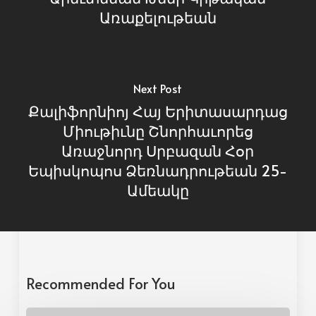
Առաքելութեան
Next Post
Քալիֆորնիոյ Հայ Երիտասարդաց
Միութիւնը Շնորհաւորեց
Առաջնորդ Սրբազան Հօր
Եպիսկոպոս Ձեռնադրութեան 25-
Ամեակը
Recommended For You