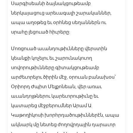
Սարգիսեանի ձայնակցութեամբ
ներկայացուց արեւագալի շարականներ,
ապա աղօթեց եւ օրհնեց սեղաններն ու
սրահը լեցուած հիւրերը:
Մոռցուած աւանդութիւնները վերստին
կեանքի կոչելու եւ շարունակուող
սովորութիւնները գիտակցութեամբ
արժեւորելու ծիրին մէջ, օրուան բանախօս՝
Օրիորդ Ժպիտ Մելքոնեան, վեր առաւ
աւանդոյթներու կարեւորութիւնը եւ
կատարեց մէջբերումներ Արամ Ա.
Կաթողիկոսի խորհրդածութիւններէն, ապա
ակնարկ մը նետեց ժողովրդային դարաւոր