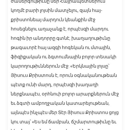
ժամերգութիւնը մեր Հայրապետներուն
կողմէ բարի լոյսին մատչելու, զայն հայ-
քրիստոնեայ մարդուն կեանքին մէջ
հոսեցնելու աղաչանք է, որպէսզի մարդու
հոգին իր անդորրը գտնէ, խաղաղութիւնը
թագաւորէ հայ ազգի հոգեկան ու մտային,
ֆիզիքական ու ձգտումնային բոլոր տեսակի
կարողութիւններուն մէջ: «Երկնային լոյսը՝
Յիսուս Քրիստոսն է, որուն օգնականութեան
պէտք ունի մարդ, որպէսզի խաղաղի
ներքնապէս, օրհնուի բոլոր արարքներուն մէջ
եւ ձգտի ամբողջական կատարելութեան,
այնպէս ինչպէս մեր Տէր Յիսուս Քրիստոս ցոյց
կու տայ՝ «Ես եմ ճամբան, ճշմարտութիւնը եւ