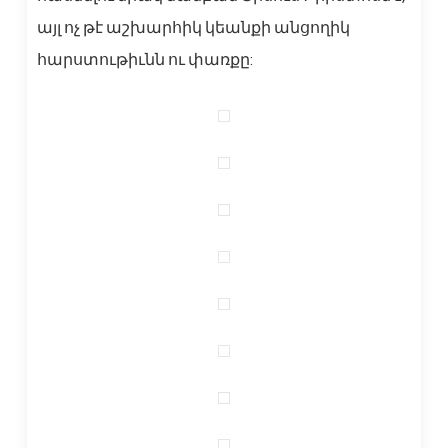
այլ ոչ թէ աշխարհիկ կեանքի անցողիկ
հարստութիւնն ու փառքը: