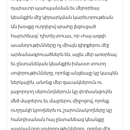
դարաւոր պաhպանման եւ մերօրեայ
կեանքին մէջ կիրարկման կարեւորութեան:
Ան խօսքը ուղղելով սրահը լեցուցած
հայուհեաց՝ դիտել տուաւ, որ «հայ ազգի
աւանդութիւնները ոչ միայն գիրքերու մէջ
արձանագրուածներն են, այլեւ մեր առօրեայ
եւ ընտանեկան կեանքին իմաստ տուող
սովորութիւնները, որոնք անցեալը կը կապեն
ներկային, անոնք մեր զաւակներուն ու
յաջորդող սերունդներուն կը փոխանցուին
մեծ մայրերու եւ մայրերու միջոցով, որոնք
ուղղակի կրողներն ու շարունակողները կը
հանդիսանան հայ ընտանեաց կեանքը
յատկանշող սովորութիւններու, որոնց մէջ