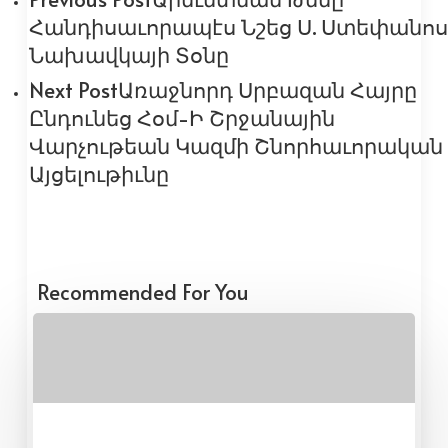
Հանդիսաւորապէս Նշեց Ս. Ստեփանոս
Նախավկայի Տօնը
Next Post
Առաջնորդ Սրբազան Հայրը
Ընդունեց Հօմ-Ի Շրջանային
Վարչութեան Կազմի Շնորհաւորական
Այցելութիւնը
Recommended For You