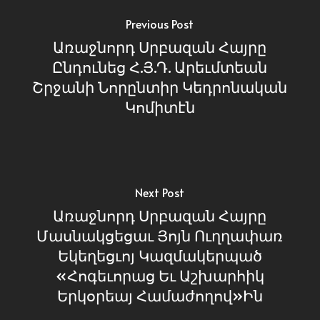
Previous Post
Առաջնորդ Սրբազան Հայրը
Ընդունեց Հ.Յ.Դ. Արեւմտեան
Շրջանի Նորընտիր Կեդրոնական
Կոմիտէն
Next Post
Առաջնորդ Սրբազան Հայրը
Մասնակցեցաւ Յոյն Ուղղափառ
Եկեղեցւոյ Կազմակերպած
«Հոգեւորաց Եւ Աշխարհիկ
Երկօրեայ Համաժողով»Ին