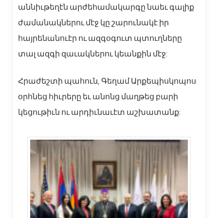
աննիւթեղէն արժեհամակարգը նաեւ գալիք
ժամանակներու մէջ կը շարունակէ իր
հայրենանուէր ու ազգօգուտ պտուղները
տալ ազգի զաւակներու կեանքին մէջ:
Հրաժեշտի պահուն, Գեղամ Արքեպիսկոպոս
օրհնեց հիւրերը եւ անոնց մաղթեց բարի
կեցութիւն ու արդիւնաւէտ աշխատանք: