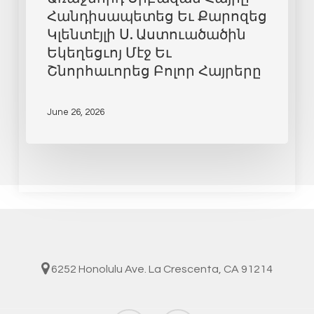
Հանդիսապետեց Եւ Քարոզեց
Կլենտէյլի Ս. Աստուածածին
Եկեղեցւոյ Մէջ Եւ
Շնորհաւորեց Բոլոր Հայրերը
June 26, 2026
6252 Honolulu Ave. La Crescenta, CA 91214