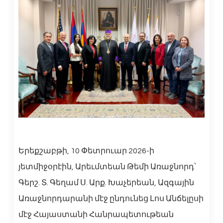
Երեքշաբթի, 10 Փետրուար 2026-ի
յետմիջօրէին, Արեւմտեան Թեմի Առաջնորդ՝
Գերշ. Տ. Գեղամ Ս. Արք. Խաչերեան, Ազգային
Առաջնորդարանի մէջ ընդունեց Լոս Անճելըսի
մէջ Հայաստանի Հանրապետութեան