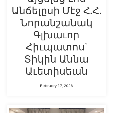
Անճելըսի Մէջ Հ.Հ.
Նորանշանակ
Գլխաւոր
Հիւպատոս՝
Տիկին Աննա
Աւետիսեան
February 17, 2026