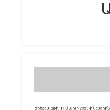
Hit enter to search or ESC to close
Երեքշաբթի, 11 Մարտ 2025-ի կէսօր