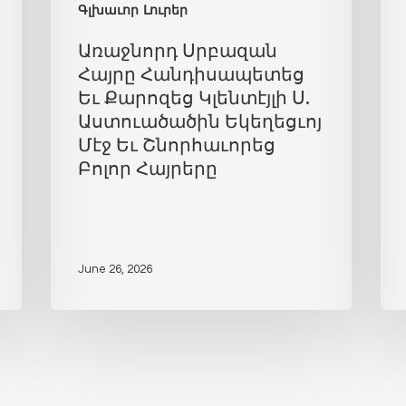
Գլխաւոր Լուրեր
Առաջնորդ Սրբազան
Հայրը Հանդիսապետեց
Եւ Քարոզեց Կլենտէյլի Ս.
Աստուածածին Եկեղեցւոյ
Մէջ Եւ Շնորհաւորեց
Բոլոր Հայրերը
June 26, 2026