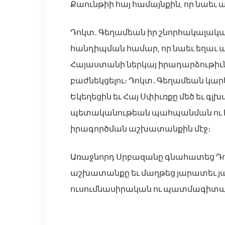
Քաունթիի հայ համայնքին, որ նաեւ
Դոկտ․ Գեղամեան իր շնորհակալակա
հանդիպման համար, որ նաեւ եղաւ 
Հայաստանի ներկայ իրադարձութիւն
բաժնեկցելու։ Դոկտ․ Գեղամեան կար
Եկեղեցին եւ Հայ Սփիւռքը մեծ եւ գ
պետականութեան պահպանման ու հա
իրագործման աշխատանքին մէջ։
Առաջնորդ Սրբազանը գնահատեց Դո
աշխատանքը եւ մաղթեց յարատեւ յ
ուսումնասիրական ու պատմագիտա