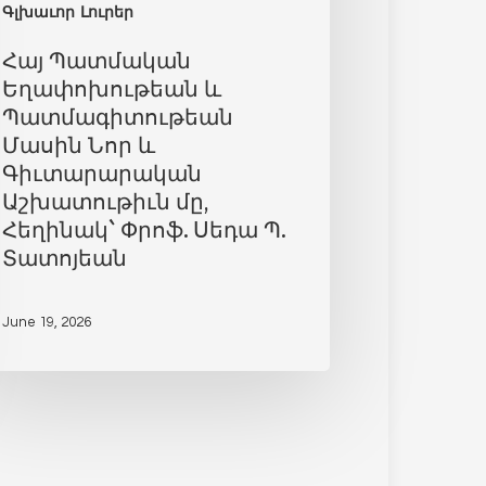
Գլխաւոր Լուրեր
Հայ Պատմական
Եղափոխութեան և
Պատմագիտութեան
Մասին Նոր և
Գիւտարարական
Աշխատութիւն մը,
Հեղինակ` Փրոֆ. Սեդա Պ.
Տատոյեան
June 19, 2026