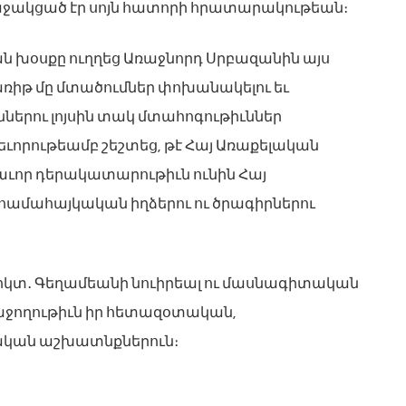
 աջակցած էր սոյն հատորի հրատարակութեան։
ն խօսքը ուղղեց Առաջնորդ Սրբազանին այս
առիթ մը մտածումներ փոխանակելու եւ
ներու լոյսին տակ մտահոգութիւններ
եւորութեամբ շեշտեց, թէ Հայ Առաքելական
լխաւոր դերակատարութիւն ունին Հայ
մահայկական իղձերու ու ծրագիրներու
կտ․ Գեղամեանի նուիրեալ ու մասնագիտական
աջողութիւն իր հետազօտական,
կան աշխատնքներուն։