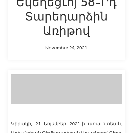
Եկեղեցւոյ 58-Րդ
Տարեդարձին
Առիթով
November 24, 2021
Կիրակի, 21 Նոյեմբեր 2021-ի առաւօտեան,