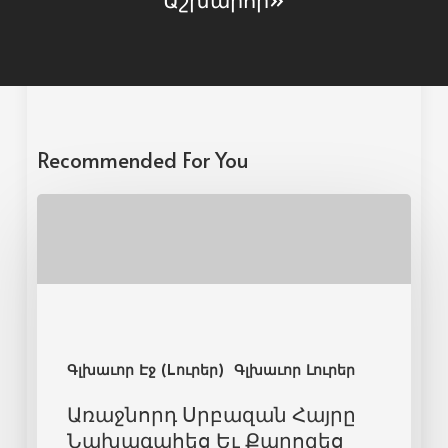
Recommended For You
Գլխաւոր Էջ (Lուրեր)
Գլխաւոր Լուրեր
Առաջնորդ Սրբազան Հայրը
Նախագահեց Եւ Քարոզեց