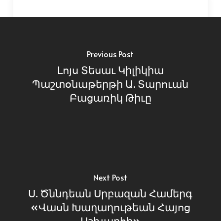
Previous Post
Լոյս Տեսաւ Կիլիկիա
Պաշտօնաթերթի Ա. Տարուան
Բացառիկ Թիւը
Next Post
Ս. Ծննդեան Սրբազան Համերգ
«Վասն Խաղաղութեան Հայոց
Աշխարհի»