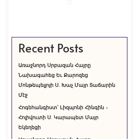
Recent Posts
Առաջնորդ Սրբազան Հայրը
Նախագահեց Եւ Քարոզեց
Մոնթեպելլոյի Ս. Խաչ Մայր Տաճարին
Մէջ
Հոգեհանգիստ՝ Լիզպոնի Հինգին –
Հոլիվուտի Ս. Կարապետ Մայր
Եկեղեցի