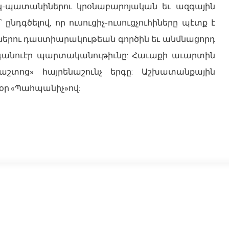
կ-պատանիներու կրօնաբարոյական եւ ազգային
նդգծելով, որ ուսուցիչ-ուսուցչուհիները պէտք է
ներու դաստիարակութեան գործին եւ անմնացորդ
զգանուէր պարտականութիւնը: Հաւաքի աւարտին
աշտոց» հայրենաշունչ երգը: Աշխատանքային
օր «Պահպանիչ»ով: