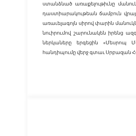
ստանձնած առաքելութիւնը մանու
դաստիարակութեան ճամբուն վրայ՝ ը
առաւելագոյն սիրով փարին մանուկ
նուիրումով շարունակեն իրենց ա
ներկաները երգեցին «Մեսրոպ Մ
հանդիպումը վերջ գտաւ Սրբազան Հ