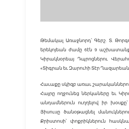
Թեմակալ Առաջնորդ՝ Գերշ. Տ. Թորգ
երեկոյեան ժամը 6էն 9 աշխատանք
Կիրակնօրեայ Դպրոցներու Վերահ
«Տիգրան եւ Զարուհի Տէր Ղազարեան»
Հաւաքը սկիզբ առաւ շարականներու
Հայրը ողջունեց ներկաները եւ Կի
անդամներուն ուղղելով իր խօսքը
Յիսուսը ծանօթացնել մանուկներ
Քրիստոսի՝ փոքրիկներուն հասկնալ