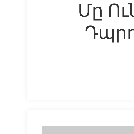
Մը Ու
Դպրո
Hit enter to search or ESC to close