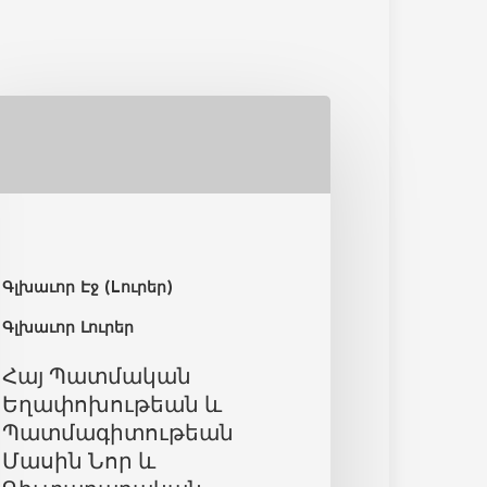
Գլխաւոր Էջ (Lուրեր)
Գլխաւոր Լուրեր
Հայ Պատմական
Եղափոխութեան և
Պատմագիտութեան
Մասին Նոր և