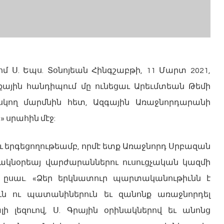
ոմ Ս. Եպս. Տօնոյեան Հինգշաբթի, 11 Մարտ 2021,
ային հանդիպում մը ունեցաւ Արեւմտեան Թեմի
սկող մարմնին հետ, Ազգային Առաջնորդարանի
 սրահին մէջ:
 երգեցողութեամբ, որմէ ետք Առաջնորդ Սրբազան
րակնօրեայ վարժարաններու ուսուցչական կազմի
՝ ըսաւ. «Ձեր երկնատուր պարտականութիւնն է
ուն ու պատանիներուն եւ զանոնք առաջնորդել
ի լեզուով, Ս. Գրային օրինակներով եւ անոնց