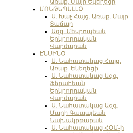
Առաք. Մայր Եկեղեցի
ՄՈՆԹԵՊԵԼԼՕ
Ս. Խաչ Հայց. Առաք. Մայր
Տաճար
Ազգ. Մեսրոպեան
Երկրորդական
Վարժարան
ԷՆՍԻՆՕ
Ս. Նահատակաց Հայց.
Առաք. Եկեղեցի
Ս. Նահատակաց Ազգ.
Ֆերահեան
Երկրորդական
Վարժարան
Ս. Նահատակաց Ազգ.
Մարի Գապայեան
Նախակրթարան
Ս. Նահատակաց ՀՕՄ-ի