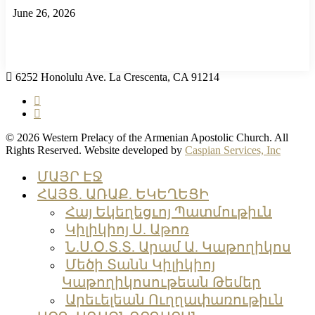
June 26, 2026
6252 Honolulu Ave. La Crescenta, CA 91214
facebook
instagram
© 2026 Western Prelacy of the Armenian Apostolic Church. All
Rights Reserved. Website developed by
Caspian Services, Inc
Close
ՄԱՅՐ ԷՋ
Menu
ՀԱՅՑ. ԱՌԱՔ. ԵԿԵՂԵՑԻ
Հայ Եկեղեցւոյ Պատմութիւն
Կիլիկիոյ Ս. Աթոռ
Ն.Ս.Օ.Տ.Տ. Արամ Ա. Կաթողիկոս
Մեծի Տանն Կիլիկիոյ
Կաթողիկոսութեան Թեմեր
Արեւելեան Ուղղափառութիւն