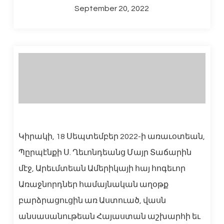
September 20, 2022
Կիրակի, 18 Սեպտեմբեր 2022-ի առաւօտեան,
Պըրպէնքի Ս. Ղեւոնդեանց Մայր Տաճարին
մէջ, Արեւմտեան Ամերիկայի հայ հոգեւոր
Առաջնորդներ համայնական աղօթք
բարձրացուցին առ Աստուած, վասն
անսասանութեան Հայաստան աշխարհի եւ