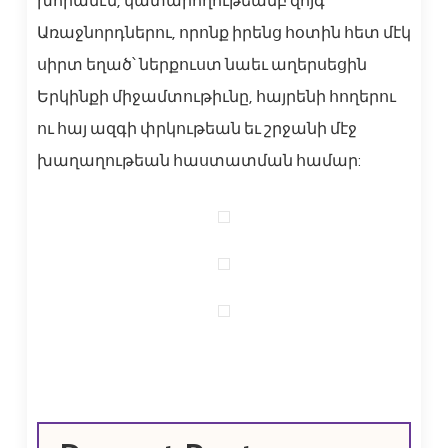
խորանէն, կատարողութեամբ զոյգ
Առաջնորդներու, որոնք իրենց հօտին հետ մէկ
սիրտ եղած՝ ներքուստ նաեւ աղերսեցին
Երկինքի միջամտութիւնը, հայրենի հողերու
ու հայ ազգի փրկութեան եւ շրջանի մէջ
խաղաղութեան հաստատման համար: