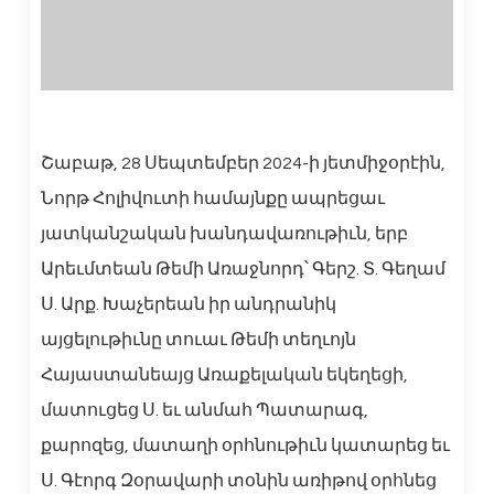
Շաբաթ, 28 Սեպտեմբեր 2024-ի յետմիջօրէին,
Նորթ Հոլիվուտի համայնքը ապրեցաւ
յատկանշական խանդավառութիւն, երբ
Արեւմտեան Թեմի Առաջնորդ՝ Գերշ. Տ. Գեղամ
Ս. Արք. Խաչերեան իր անդրանիկ
այցելութիւնը տուաւ Թեմի տեղւոյն
Հայաստանեայց Առաքելական եկեղեցի,
մատուցեց Ս. եւ անմահ Պատարագ,
քարոզեց, մատաղի օրհնութիւն կատարեց եւ
Ս. Գէորգ Զօրավարի տօնին առիթով օրհնեց