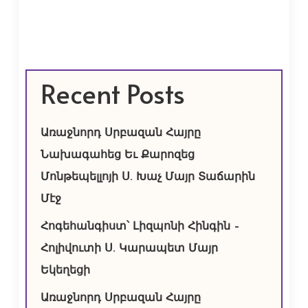
Recent Posts
Առաջնորդ Սրբազան Հայրը
Նախագահեց Եւ Քարոզեց
Մոնթեպելլոյի Ս. Խաչ Մայր Տաճարին
Մէջ
Հոգեհանգիստ՝ Լիզպոնի Հինգին –
Հոլիվուտի Ս. Կարապետ Մայր
Եկեղեցի
Առաջնորդ Սրբազան Հայրը