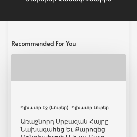
Recommended For You
Գլխաւոր Էջ (Lուրեր)
Գլխաւոր Լուրեր
Առաջնորդ Սրբազան Հայրը
Նախագահեց Եւ Քարոզեց