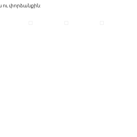
 ու փորձանքին: