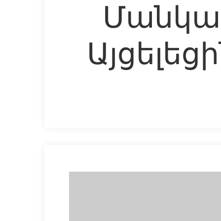
Մանկա
Այցելեց
Hit enter to search or ESC to close