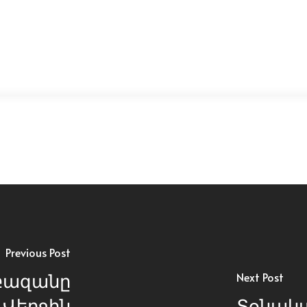
Previous Post
բազանը
Next Post
Վերջին
Տօնակա