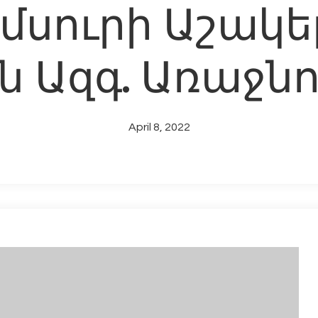
մսուրի Աշակե
ին Ազգ. Առաջ
April 8, 2022