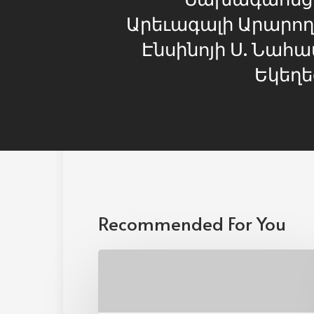
Արեւագալի Արարո
Էնսինոյի Ս. Նա
Եկեղե
Recommended For You