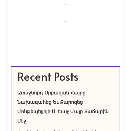
Recent Posts
Առաջնորդ Սրբազան Հայրը
Նախագահեց Եւ Քարոզեց
Մոնթեպելլոյի Ս. Խաչ Մայր Տաճարին
Մէջ