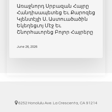
Առաջնորդ Սրբազան Հայրը
Հանդիսապետեց Եւ Քարոզեց
Կլենտէյլի Ս. Աստուածածին
Եկեղեցւոյ Մէջ Եւ
Շնորհաւորեց Բոլոր Հայրերը
June 26, 2026
6252 Honolulu Ave. La Crescenta, CA 91214