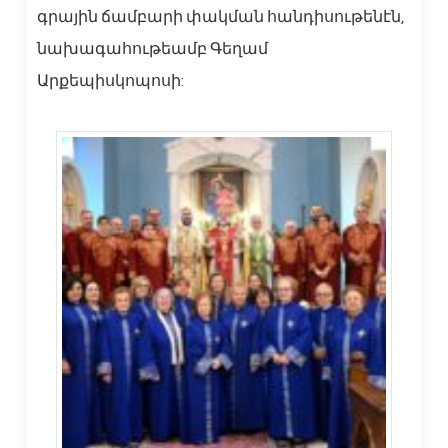
գրային ճամբարի փակման հանդիսութենէն,
նախագահութեամբ Գեղամ
Արքեպիսկոպոսի: