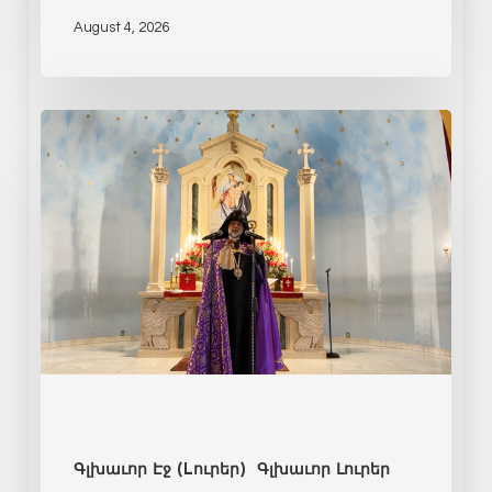
August 4, 2026
Գլխաւոր Էջ (Lուրեր)
Գլխաւոր Լուրեր