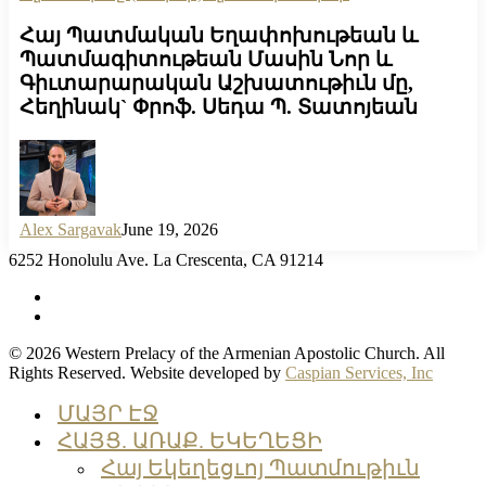
Հայ Պատմական Եղափոխութեան և
Պատմագիտութեան Մասին Նոր և
Գիւտարարական Աշխատութիւն մը,
Հեղինակ` Փրոֆ. Սեդա Պ. Տատոյեան
Alex Sargavak
June 19, 2026
6252 Honolulu Ave. La Crescenta, CA 91214
facebook
instagram
© 2026 Western Prelacy of the Armenian Apostolic Church. All
Rights Reserved. Website developed by
Caspian Services, Inc
Close
ՄԱՅՐ ԷՋ
Menu
ՀԱՅՑ. ԱՌԱՔ. ԵԿԵՂԵՑԻ
Հայ Եկեղեցւոյ Պատմութիւն