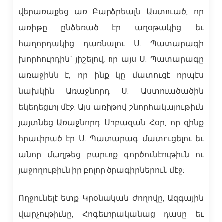
վերառաքեց առ Բարձրեալն Աստուած, որ
առիթը ընձեռած էր աղօթակից եւ
հաղորդակից դառնալու Ս. Պատարագի
խորհուրդին՝ յիշելով, որ այս Ս. Պատարագը
առաջինն է, որ ինք կը մատուցէ որպէս
նախկին Առաջնորդ Ս. Աստուածածին
եկեղեցւոյ մէջ: Այս առիթով շնորհակալութիւն
յայտնեց Առաջնորդ Սրբազան Հօր, որ զինք
հրաւիրած էր Ս. Պատարագ մատուցելու եւ
անոր մաղթեց բարւոք գործունէութիւն ու
յաջողութիւն իր բոլոր ծրագիրներուն մէջ:
Ողջունելէ ետք Կրօնական ժողովը, Ազգային
վարչութիւնը, Հոգեւորականաց դասը եւ