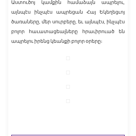
Աստուծոյ կամքին համաձայն ապրելու,
այնպէս ինչպէս ապրեցան Հայ Եկեղեցւոյ
ծառաները, մեր սուրբերը, եւ այնպէս, ինչպէս
բոլոր հաւատացեալները հրաւիրուած են
ապրելու իրենց կեանքի բոլոր օրերը։