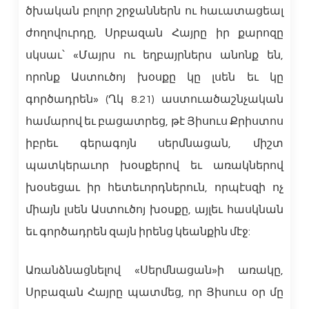
ծխական բոլոր շրջաններն ու հաւատացեալ
ժողովուրդը, Սրբազան Հայրը իր քարոզը
սկսաւ՝ «Մայրս ու եղբայրներս անոնք են,
որոնք Աստուծոյ խօսքը կը լսեն եւ կը
գործադրեն» (Ղկ 8.21) աստուածաշնչական
համարով եւ բացատրեց, թէ Յիսուս Քրիստոս
իբրեւ գերագոյն սերմնացան, միշտ
պատկերաւոր խօսքերով եւ առակներով
խօսեցաւ իր հետեւորդներուն, որպէսզի ոչ
միայն լսեն Աստուծոյ խօսքը, այլեւ հասկնան
եւ գործադրեն զայն իրենց կեանքին մէջ:
Առանձնացնելով «Սերմնացան»ի առակը,
Սրբազան Հայրը պատմեց, որ Յիսուս օր մը