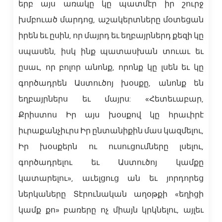
երբ այս առակը կը պատմէր իր շուրջ
խմբուած մարդոց, աշակերտները մօտեցան
իրեն եւ ըսին, որ մայրդ եւ եղբայրներդ քեզի կը
սպասեն, իսկ ինք պատասխան տուաւ եւ
ըսաւ, որ բոլոր անոնք, որոնք կը լսեն եւ կը
գործադրեն Աստուծոյ խօսքը, անոնք են
եղբայրներս եւ մայրս: «Հետեւաբար,
Քրիստոս Իր այս խօսքով կը հրաւիրէ
իւրաքանչիւրս Իր ընտանիքին մաս կազմելու,
Իր խօսքերն ու ուսուցումները լսելու,
գործադրելու եւ Աստուծոյ կամքը
կատարելու», աւելցուց ան եւ յորդորեց
ներկաները Տէրունական աղօթքի «եղիցի
կամք քո» բառերը ոչ միայն կրկնելու, այլեւ