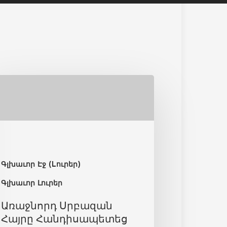
Գլխաւոր Էջ (Lուրեր)
Գլխաւոր Լուրեր
Առաջնորդ Սրբազան
Հայրը Հանդիսապետեց