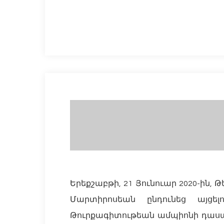
Hit enter to search or ESC to close
Երեքշաբթի, 21 Յունուար 2020-ին, 
Մարտիրոսեան ընդունեց այցե
Թուրքագիտութեան ամպիոնի դասա