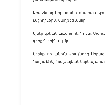
Առաջնորդ Սրբազանը, գնահատելով 
յաջողութիւն մաղթեց անոր։
Այցելութեան աւարտին, Դոկտ. Սահա
գիրքէն օրինակ մը։
Նշենք, որ յանուն Առաջնորդ Սրբազա
Պօղոս Քհնյ. Պալթայեան ներկայ պիտ