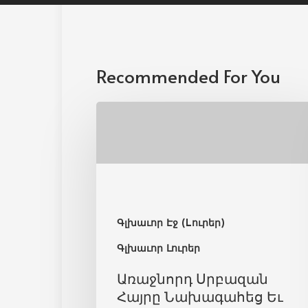
Recommended For You
Գլխաւոր Էջ (Lուրեր)
Գլխաւոր Լուրեր
Առաջնորդ Սրբազան
Հայրը Նախագահեց Եւ