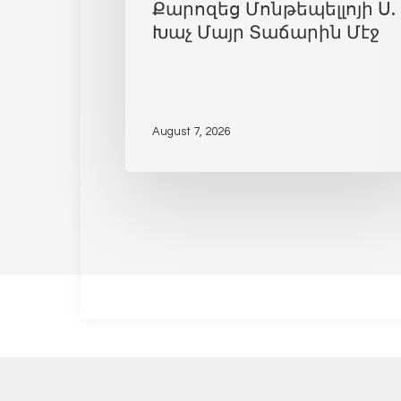
Քարոզեց Մոնթեպելլոյի Ս.
Խաչ Մայր Տաճարին Մէջ
August 7, 2026