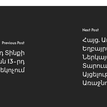
Next Post
Հայց. Ա
Previous Post
Եղբայ
դ Տինքի
Ներկայ
 13-րդ
Տարու
եկոչում
Այցելու
Առաջն