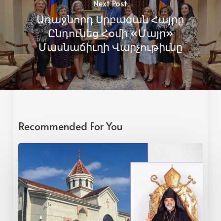
Next Post
Առաջնորդ Սրբազան Հայրը
Ընդունեց Հօմի «Մայր»
Մասնաճիւղի Վարչութիւնը
Recommended For You