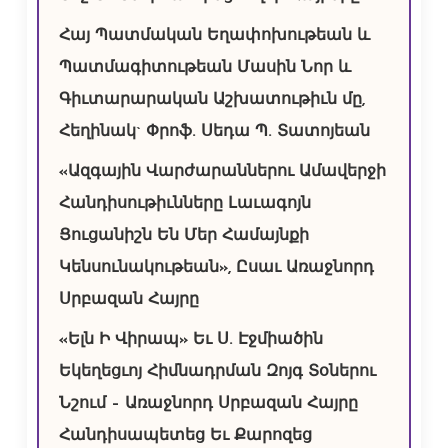
Հայ Պատմական Եղափոխութեան և
Պատմագիտութեան Մասին Նոր և
Գիւտարարական Աշխատութիւն մը,
Հեղինակ` Փրոֆ. Սեդա Պ. Տատոյեան
«Ազգային Վարժարաններու Ամավերջի
Հանդիսութիւնները Լաւագոյն
Ցուցանիշն Են Մեր Համայնքի
Կենսունակութեան», Ըսաւ Առաջնորդ
Սրբազան Հայրը
«Ելն Ի Վիրապ» Եւ Ս. Էջմիածին
Եկեղեցւոյ Հիմնադրման Զոյգ Տօներու
Նշում – Առաջնորդ Սրբազան Հայրը
Հանդիսապետեց Եւ Քարոզեց