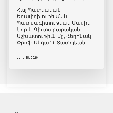
Հայ Պատմական
Եղափոխութեան և
Պատմագիտութեան Մասին
Նոր և Գիւտարարական
Աշխատութիւն մը, Հեղինակ`
Փրոֆ. Սեդա Պ. Տատոյեան
June 19, 2026