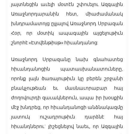
յայտնեցին աւելի մօտէն շփուելու Ազգային
Առաջնորդարանին հետ, միաժամանակ
խնդրամատոյց ըլլալով Առաջնորդ Սրբազան
Հօր, որ մօտիկ ապագային այցելութիւն
շնորհէ «Էտվենթիսթ» հիւանդանոց:
Առաջնորդ Սրբազանը նախ գնահատեց
հիւանդանոցին պատասխանատուները,
որոնք լայն ծառայութիւն կը բերեն շրջանի
բնակչութեան եւ մասնաւորաբար հայ
ժողովուրդի զաւակներուն, ապա իր խօսքին
մէջ խնդրեց, որ հիւանդանոցի անձնակազմը
յատուկ ուշադրութիւն դարձնէ հայ
հիւանդներու` յիշեցնելով նաեւ, որ Ազգային