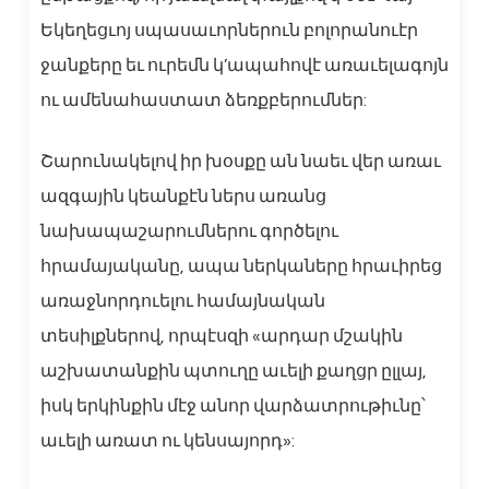
Եկեղեցւոյ սպասաւորներուն բոլորանուէր
ջանքերը եւ ուրեմն կ’ապահովէ առաւելագոյն
ու ամենահաստատ ձեռքբերումներ:
Շարունակելով իր խօսքը ան նաեւ վեր առաւ
ազգային կեանքէն ներս առանց
նախապաշարումներու գործելու
հրամայականը, ապա ներկաները հրաւիրեց
առաջնորդուելու համայնական
տեսիլքներով, որպէսզի «արդար մշակին
աշխատանքին պտուղը աւելի քաղցր ըլլայ,
իսկ երկինքին մէջ անոր վարձատրութիւնը՝
աւելի առատ ու կենսայորդ»: