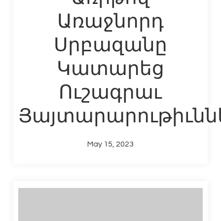
Առաջնորդ
Սրբազանը
Կատարեց
Ուշագրաւ
Յայտարարութիւնն
May 15, 2023