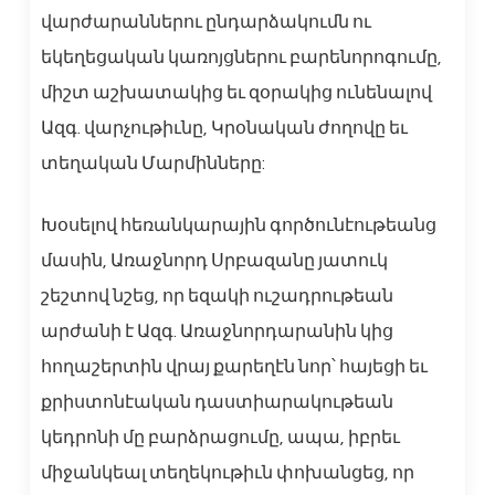
վարժարաններու ընդարձակումն ու
եկեղեցական կառոյցներու բարենորոգումը,
միշտ աշխատակից եւ զօրակից ունենալով
Ազգ. վարչութիւնը, Կրօնական ժողովը եւ
տեղական Մարմինները:
Խօսելով հեռանկարային գործունէութեանց
մասին, Առաջնորդ Սրբազանը յատուկ
շեշտով նշեց, որ եզակի ուշադրութեան
արժանի է Ազգ. Առաջնորդարանին կից
հողաշերտին վրայ քարեղէն նոր՝ հայեցի եւ
քրիստոնէական դաստիարակութեան
կեդրոնի մը բարձրացումը, ապա, իբրեւ
միջանկեալ տեղեկութիւն փոխանցեց, որ