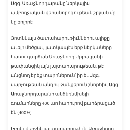
Ազգ. Առաջնորդարանը ներկայիս
ամբողջական վերանորոգութեան շրջան մը
կը բոլորէ:
Յոտնկայս ծափահարութիւններու ալիքը
աւելի մեծցաւ, յատկապէս երբ ներկաները
հասու դարձան Առաջնորդ Սրբազանի
թափանցիկ այն յայտարարութեան, թէ
անցնող երեք տարիներուն՝ իր եւ Ազգ.
վարչութեան անդուլ ջանքերուն շնորհիւ, Ազգ.
Առաջնորդարանի անձեռնմխելի
գումարները 400 առ հարիւրով բարձրացած
են (400%):
Իբրեւ վերջին յայտարարութիւն, Առաջնորդ