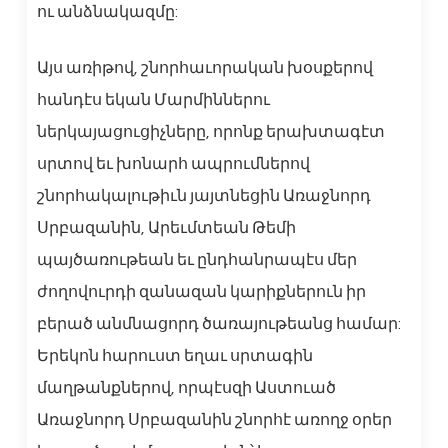
ու անձնակազմը:
Այս առիթով, շնորհաւորական խօսքերով
հանդէս եկան Մարմիններու
ներկայացուցիչները, որոնք երախտագէտ
սրտով եւ խոնարհ ապրումներով
շնորհակալութիւն յայտնեցին Առաջնորդ
Սրբազանին, Արեւմտեան Թեմի
պայծառութեան եւ ընդհանրապէս մեր
ժողովուրդի զանազան կարիքներուն իր
բերած անմնացորդ ծառայութեանց համար:
Երեկոն հարուստ եղաւ սրտագին
մաղթանքներով, որպէսզի Աստուած
Առաջնորդ Սրբազանին շնորհէ առողջ օրեր