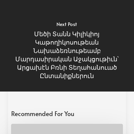
Next Post
Մեծի Տանն Կիլիկիոյ
Կաթողիկոսութեան
Նախաձեռնութեամբ
Մարդասիրական Աջակցութիւն՝
Արցախէն Բռնի Տեղահանուած
Ընտանիքներուն
Recommended For You