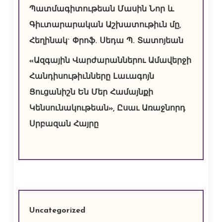
Պատմագիտութեան Մասին Նոր և
Գիւտարարական Աշխատութիւն մը,
Հեղինակ` Փրոֆ. Սեդա Պ. Տատոյեան
«Ազգային Վարժարաններու Ամավերջի
Հանդիսութիւնները Լաւագոյն
Ցուցանիշն Են Մեր Համայնքի
Կենսունակութեան», Ըսաւ Առաջնորդ
Սրբազան Հայրը
Uncategorized