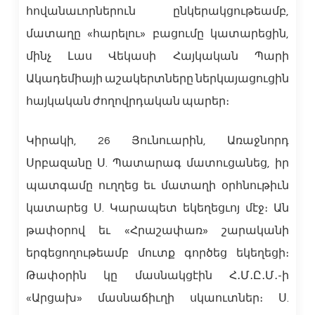
հովանաւորներուն ընկերակցութեամբ,
մատաղը «հարելու» բացումը կատարեցին,
մինչ Լաս Վեկասի Հայկական Պարի
Ակադեմիայի աշակերտները ներկայացուցին
հայկական ժողովրդական պարեր։
Կիրակի, 26 Յունուարին, Առաջնորդ
Սրբազանը Ս. Պատարագ մատուցանեց, իր
պատգամը ուղղեց եւ մատաղի օրհնութիւն
կատարեց Ս. Կարապետ եկեղեցւոյ մէջ։ Ան
թափօրով եւ «Հրաշափառ» շարականի
երգեցողութեամբ մուտք գործեց եկեղեցի։
Թափօրին կը մասնակցէին Հ․Մ․Ը․Մ․-ի
«Արցախ» մասնաճիւղի սկաուտներ։ Ս.