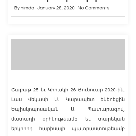
By
nimda
January 28, 2020
No Comments
Շաբաթ 25 եւ Կիրակի 26 Յունուար 2020-ին,
Լաս Վեկասի Ս․ Կարապետ եկեղեցին
Եպիսկոպոսական Ս. Պատարագով,
մատաղի օրհնութեամբ եւ տարեկան
երկրորդ հարիսայի պատրաստութեամբ