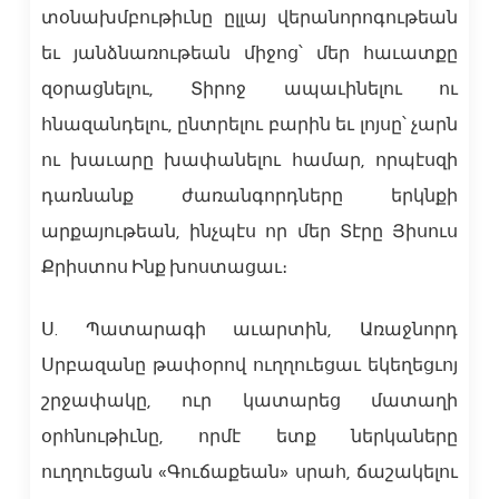
տօնախմբութիւնը ըլլայ վերանորոգութեան
եւ յանձնառութեան միջոց՝ մեր հաւատքը
զօրացնելու, Տիրոջ ապաւինելու ու
հնազանդելու, ընտրելու բարին եւ լոյսը՝ չարն
ու խաւարը խափանելու համար, որպէսզի
դառնանք ժառանգորդները երկնքի
արքայութեան, ինչպէս որ մեր Տէրը Յիսուս
Քրիստոս Ինք խոստացաւ։
Ս. Պատարագի աւարտին, Առաջնորդ
Սրբազանը թափօրով ուղղուեցաւ եկեղեցւոյ
շրջափակը, ուր կատարեց մատաղի
օրհնութիւնը, որմէ ետք ներկաները
ուղղուեցան «Գուճաքեան» սրահ, ճաշակելու