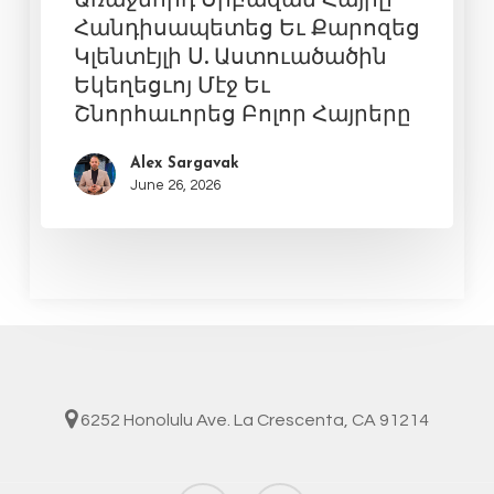
Հանդիսապետեց Եւ Քարոզեց
Կլենտէյլի Ս. Աստուածածին
Եկեղեցւոյ Մէջ Եւ
Շնորհաւորեց Բոլոր Հայրերը
Alex Sargavak
June 26, 2026
6252 Honolulu Ave. La Crescenta, CA 91214