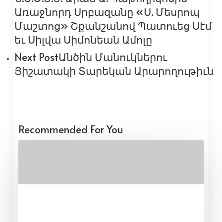
Առաջնորդ Սրբազանը «Ս. Մեսրոպ
Մաշտոց» Շքանշանով Պատուեց Սէմ
եւ Սիլվա Սիմոնեան Ամոլը
Next Post
Անծին Մանուկներու
Յիշատակի Տարեկան Արարողութիւն
Recommended For You