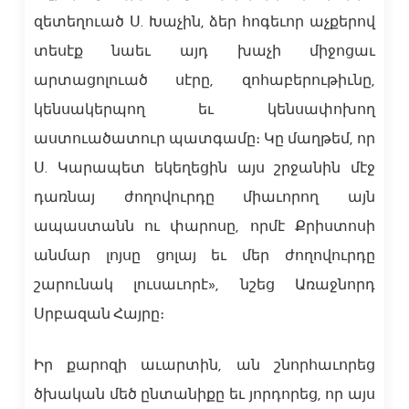
զետեղուած Ս. Խաչին, ձեր հոգեւոր աչքերով
տեսէք նաեւ այդ խաչի միջոցաւ
արտացոլուած սէրը, զոհաբերութիւնը,
կենսակերպող եւ կենսափոխող
աստուածատուր պատգամը։ Կը մաղթեմ, որ
Ս. Կարապետ եկեղեցին այս շրջանին մէջ
դառնայ ժողովուրդը միաւորող այն
ապաստանն ու փարոսը, որմէ Քրիստոսի
անմար լոյսը ցոլայ եւ մեր ժողովուրդը
շարունակ լուսաւորէ», նշեց Առաջնորդ
Սրբազան Հայրը։
Իր քարոզի աւարտին, ան շնորհաւորեց
ծխական մեծ ընտանիքը եւ յորդորեց, որ այս