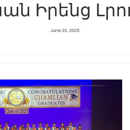
ան Իրենց Լրո
June 20, 2025