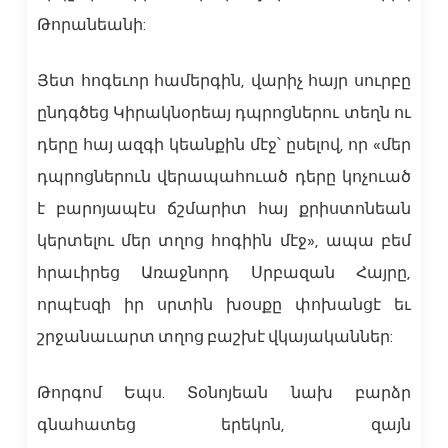
Թորանեանի:
Յետ հոգեւոր համերգին, վարիչ հայր սուրբը
ընդգծեց Կիրակնօրեայ դպրոցներու տեղն ու
դերը հայ ազգի կեանքին մէջ՝ ըսելով, որ «մեր
դպրոցներուն վերապահուած դերը կոչուած
է բարոյապէս ճշմարիտ հայ քրիստոնեան
կերտելու մեր տղոց հոգիին մէջ», ապա բեմ
հրաւիրեց Առաջնորդ Սրբազան Հայրը,
որպէսզի իր սրտին խօսքը փոխանցէ եւ
շրջանաւարտ տղոց բաշխէ վկայականներ:
Թորգոմ Եպս. Տօնոյեան նախ բարձր
գնահատեց երեկոն, զայն