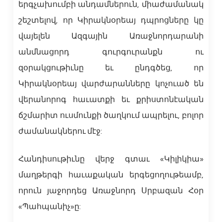
երգչախումբի անդամներուն, միաժամանակ
շեշտելով, որ Կիրակնօրեայ դպրոցները կը
վայելեն Ազգային Առաջնորդարանի
անմնացորդ գուրգուրանքն ու
զօրակցութիւնը եւ ընդգծեց, որ
Կիրակնօրեայ վարժարանները կոչուած են
վերանորոգ հաւատքի եւ քրիստոնէական
ճշմարիտ ուսմունքի ծաղկում ապրելու, բոլոր
ժամանակներու մէջ:
Հանդիսութիւնը վերջ գտաւ «Կիլիկիա»
մաղթերգի հաւաքական երգեցողութեամբ,
որուն յաջորդեց Առաջնորդ Սրբազան Հօր
«Պահպանիչ»ը: