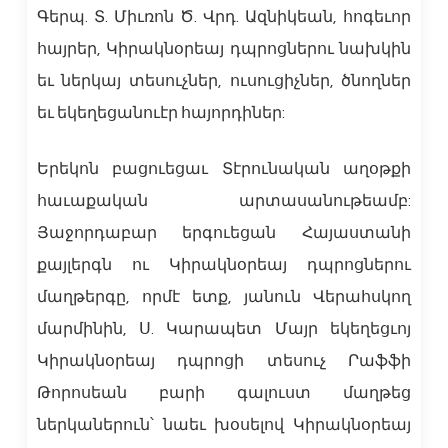
Գերպ. Տ. Միւռոն Ծ. Վրդ. Ազնիկեան, հոգեւոր
հայրեր, Կիրակնօրեայ դպրոցներու նախկին
եւ ներկայ տեսուչներ, ուսուցիչներ, ծնողներ
եւ եկեղեցանուէր հայորդիներ:
Երեկոն բացուեցաւ Տէրունական աղօթքի
հաւաքական արտասանութեամբ:
Յաջորդաբար երգուեցան Հայաստանի
քայլերգն ու Կիրակնօրեայ դպրոցներու
մաղթերգը, որմէ ետք, յանուն Վերահսկող
մարմինին, Ս. Կարապետ Մայր եկեղեցւոյ
Կիրակնօրեայ դպրոցի տեսուչ Րաֆֆի
Թորոսեան բարի գալուստ մաղթեց
ներկաներուն՝ նաեւ խօսելով Կիրակնօրեայ