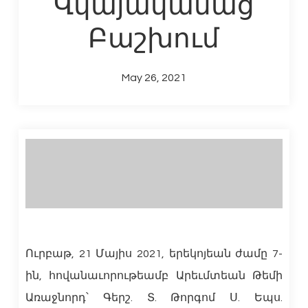
Վկայականաց
Բաշխում
May 26, 2021
Ուրբաթ, 21 Մայիս 2021, երեկոյեան ժամը 7-
ին, հովանաւորութեամբ Արեւմտեան Թեմի
Առաջնորդ՝ Գերշ. Տ. Թորգոմ Ս. Եպս.