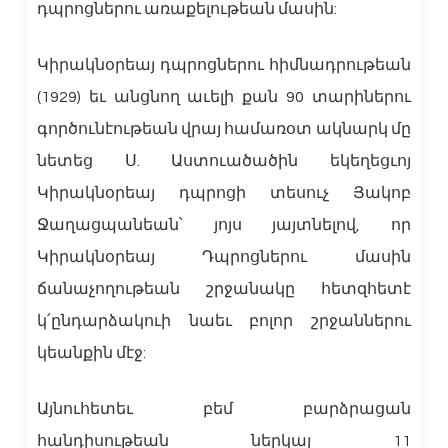
դպրոցներու առաքելութեան մասին:
Կիրակնօրեայ դպրոցներու հիմնադրութեան
(1929) եւ անցնող աւելի քան 90 տարիներու
գործունէութեան վրայ համառօտ ակնարկ մը
նետեց Ս. Աստուածածին եկեղեցւոյ
Կիրակնօրեայ դպրոցի տեսուչ Յակոբ
Ջաղացպանեան՝ յոյս յայտնելով, որ
Կիրակնօրեայ Դպրոցներու մասին
ճանաչողութեան շրջանակը հետզհետէ
կ՛ընդարձակուի նաեւ բոլոր շրջաններու
կեանքին մէջ:
Այնուհետեւ բեմ բարձրացան
հանդիսութեան ներկայ 11