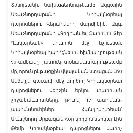
Տօնոյեանի, նախաձեռնութեամբ Ազգային
Առաջնորդարանի Կիրակնօրեայ
դպրոցներու Վերահսկող մարմինին, Ազգ.
Առաջնորդարանի «Տիգրան եւ Զարուհի Տէր
Ղազարեան» սրահին մէջ նշուեցաւ
Կիրակնօրեայ դպրոցներու հիմնադրութեան
90-ամեակը յատուկ տօնակատարութեամբ
մը, որուն ընթացքին վկայական ստացան Լոս
Անճելըս գաւառի մէջ գործող Կիրակնօրեայ
դպրոցներու վերջին երկու տարուան
շրջանաւարտները, թիւով 17 պարման-
պարմանուհիներ: Հանդիսութեան՝
Առաջնորդ Սրբազան Հօր կողքին ներկայ էին
Թեմի Կիրակնօրեայ դպրոցներու վարիչ