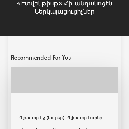
«Էտվենթիսթ» Հիւանդանոցէն
Ներկայացուցիչներ
Recommended For You
Գլխաւոր Էջ (Lուրեր)
Գլխաւոր Լուրեր