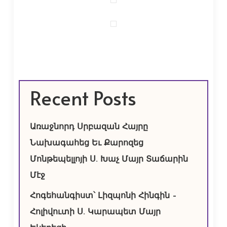
Recent Posts
Առաջնորդ Սրբազան Հայրը
Նախագահեց Եւ Քարոզեց
Մոնթեպելլոյի Ս. Խաչ Մայր Տաճարին
Մէջ
Հոգեհանգիստ՝ Լիզպոնի Հինգին –
Հոլիվուտի Ս. Կարապետ Մայր