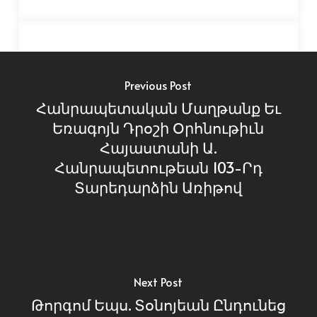
Previous Post
Հանրապետական Մաղթանք Եւ
Եռագոյն Դրօշի Օրհնութիւն
Հայաստանի Ա.
Հանրապետութեան 103-Րդ
Տարեդարձին Առիթով
Next Post
Թորգոմ Եպս. Տօնոյեան Ընդունեց