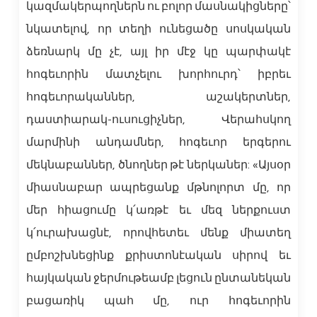
կազմակերպողներն ու բոլոր մասնակիցները՝
նկատելով, որ տեղի ունեցածը սոսկական
ձեռնարկ մը չէ, այլ իր մէջ կը պարփակէ
հոգեւորին մատչելու խորհուրդ՝ իբրեւ
հոգեւորականներ, աշակերտներ,
դաստիարակ-ուսուցիչներ, Վերահսկող
մարմինի անդամներ, հոգեւոր երգերու
մեկնաբաններ, ծնողներ թէ ներկաներ: «Այսօր
միասնաբար ապրեցանք մթնոլորտ մը, որ
մեր հիացումը կ՛առթէ եւ մեզ ներքուստ
կ՛ուրախացնէ, որովհետեւ մենք միատեղ
ըմբոշխնեցինք քրիստոնէական սիրով եւ
հայկական ջերմութեամբ լեցուն ընտանեկան
բացառիկ պահ մը, ուր հոգեւորին