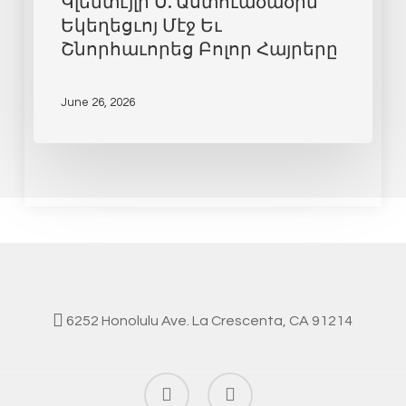
Կլենտէյլի Ս. Աստուածածին
Եկեղեցւոյ Մէջ Եւ
Շնորհաւորեց Բոլոր Հայրերը
June 26, 2026
6252 Honolulu Ave. La Crescenta, CA 91214
facebook
instagram