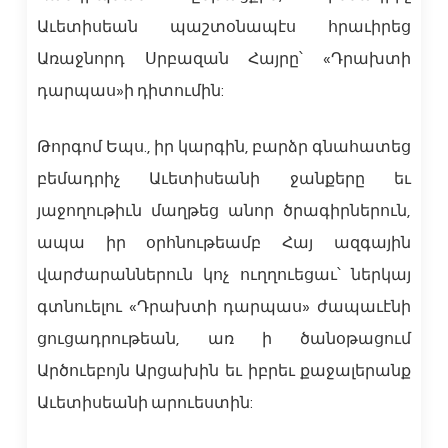
Աւետիսեան պաշտօնապէս հրաւիրեց
Առաջնորդ Սրբազան Հայրը՝ «Դրախտի
դարպաս»ի դիտումին:
Թորգոմ Եպս., իր կարգին, բարձր գնահատեց
բեմադրիչ Աւետիսեանի ջանքերը եւ
յաջողութիւն մաղթեց անոր ծրագիրներուն,
ապա իր օրհնութեամբ Հայ ազգային
վարժարաններուն կոչ ուղղուեցաւ՝ ներկայ
գտնուելու «Դրախտի դարպաս» ժապաւէնի
ցուցադրութեան, առ ի ծանօթացում
Արծուեբոյն Արցախին եւ իբրեւ քաջալերանք
Աւետիսեանի արուեստին: