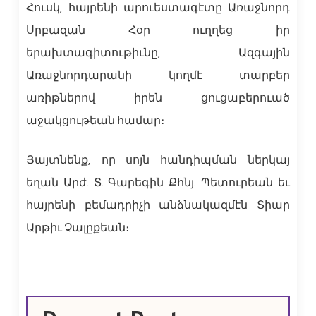
Հուսկ, հայրենի արուեստագէտը Առաջնորդ
Սրբազան Հօր ուղղեց իր
երախտագիտութիւնը, Ազգային
Առաջնորդարանի կողմէ տարբեր
առիթներով իրեն ցուցաբերուած
աջակցութեան համար։
Յայտնենք, որ սոյն հանդիպման ներկայ
եղան Արժ. Տ. Գարեգին Քհնյ. Պետուրեան եւ
հայրենի բեմադրիչի անձնակազմէն Տիար
Արթիւ Չալըքեան։