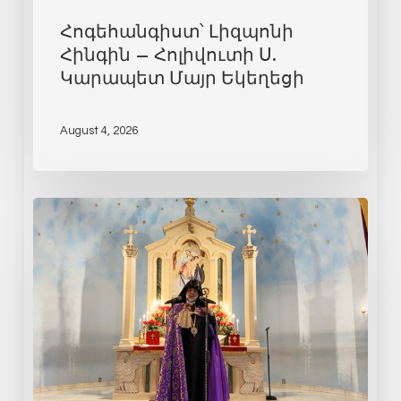
Հոգեհանգիստ՝ Լիզպոնի
Հինգին – Հոլիվուտի Ս.
Կարապետ Մայր Եկեղեցի
August 4, 2026