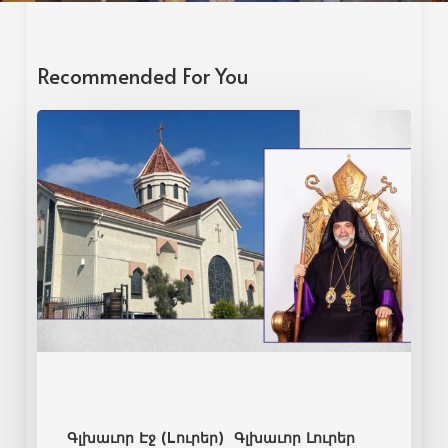
Recommended For You
Գլխաւոր Էջ (Lուրեր)
Գլխաւոր Լուրեր