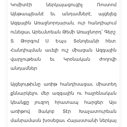
Կոմիտէի ներկայացուցիչ Ռոստոմ
Այնթապլեանէ եւ անդամներէ, այցելեց
Ազգային Առաջնորդարան, ուր հանդիպում
ունեցաւ Արեւմտեան Թեմի Առաջնորդ՝ Գերշ.
Տ. Թորգոմ Ս. Եպս. Տօնոյեանի հետ:
Հանդիպման աւելի ուշ միացան Ազգային
վարչութեան եւ Կրօնական ժողովի
անդամներ:
Այցելութիւնը առիթ հանդիսացաւ միատեղ
քննարկելու մեր ազգային ու հայրենական
կեանքը յուզող հրատապ հարցեր: Այս
առիթով Յակոբ Տէր Խաչատուրեան
մանրամասն խօսեցաւ Հայաստանի ներկայ