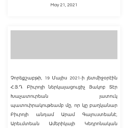
May 21, 2021
Չորեքշաբթի, 19 Մայիս 2021-ի յետմիջօրէին
Հ.Յ.Դ. Բիւրոյի ներկայացուցիչ Յակոբ Տէր
Խաչատուրեան յատուկ
պատուիրակութեամբ մը, որ կը բաղկանար
Բիւրոյի անդամ Արամ Գալուստեանէ,
Արեւմտեան Ամերիկայի Կեդրոնական