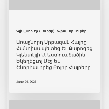
Գլխաւոր Էջ (Lուրեր)
Գլխաւոր Լուրեր
Առաջնորդ Սրբազան Հայրը
Հանդիսապետեց Եւ Քարոզեց
Կլենտէյլի Ս. Աստուածածին
Եկեղեցւոյ Մէջ Եւ
Շնորհաւորեց Բոլոր Հայրերը
June 26, 2026