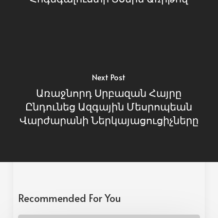
Next Post
Առաջնորդ Սրբազան Հայրը
Ընդունեց Ազգային Մեսրոպեան
Վարժարանի Ներկայացուցիչները
Recommended For You