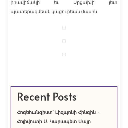
իրավիճակի եւ Արցախի յետ
պատերազմեան կացութեան մասին:
Recent Posts
Հոգեհանգիստ՝ Լիզպոնի Հինգին –
Հոլիվուտի Ս. Կարապետ Մայր