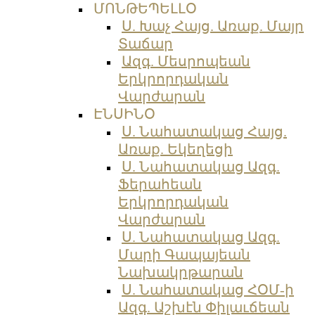
ՄՈՆԹԵՊԵԼԼՕ
Ս. Խաչ Հայց. Առաք. Մայր
Տաճար
Ազգ. Մեսրոպեան
Երկրորդական
Վարժարան
ԷՆՍԻՆՕ
Ս. Նահատակաց Հայց.
Առաք. Եկեղեցի
Ս. Նահատակաց Ազգ.
Ֆերահեան
Երկրորդական
Վարժարան
Ս. Նահատակաց Ազգ.
Մարի Գապայեան
Նախակրթարան
Ս. Նահատակաց ՀՕՄ-ի
Ազգ. Աշխէն Փիլաւճեան