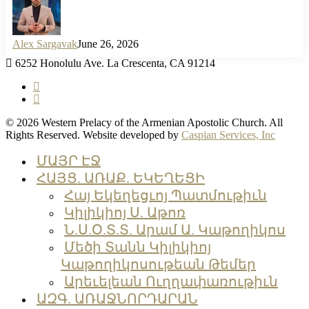
Alex Sargavak
June 26, 2026
6252 Honolulu Ave. La Crescenta, CA 91214
facebook
instagram
© 2026 Western Prelacy of the Armenian Apostolic Church. All
Rights Reserved. Website developed by
Caspian Services, Inc
Close
ՄԱՅՐ ԷՋ
Menu
ՀԱՅՑ. ԱՌԱՔ. ԵԿԵՂԵՑԻ
Հայ Եկեղեցւոյ Պատմութիւն
Կիլիկիոյ Ս. Աթոռ
Ն.Ս.Օ.Տ.Տ. Արամ Ա. Կաթողիկոս
Մեծի Տանն Կիլիկիոյ
Կաթողիկոսութեան Թեմեր
Արեւելեան Ուղղափառութիւն
ԱԶԳ. ԱՌԱՋՆՈՐԴԱՐԱՆ