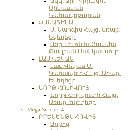
Ազգ. Արի Կիրակոս
Մինասեան
Նախակրթարան
ՓԱՍԱՏԻՆԱ
Ս. Սարգիս Հայց. Առաք.
Եկեղեցի
Ազգ. Լեւոն եւ Յասմիկ
Թաւլեան Մանկամսուր
ԼԱՍ ՎԵԿԱՍ
Լաս Վեկաս Ս.
Կարապետ Հայց. Առաք.
Եկեղեցի
ՆՈՐԹ ՀՈԼԻՎՈՒՏ
Նորթ Հոլիվուտի Հայց.
Առաք. Եկեղեցի
Mega Section 4
ՔՐԵՍԵՆԹԱ ՀՈՎԻՏ
Սրբոց