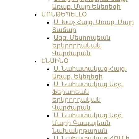
Առաք. Մայր Եկեղեցի
ՄՈՆԹԵՊԵԼԼՕ
Ս. Խաչ Հայց. Առաք. Մայր
Տաճար
Ազգ. Մեսրոպեան
Երկրորդական
Վարժարան
ԷՆՍԻՆՕ
Ս. Նահատակաց Հայց.
Առաք. Եկեղեցի
Ս. Նահատակաց Ազգ.
Ֆերահեան
Երկրորդական
Վարժարան
Ս. Նահատակաց Ազգ.
Մարի Գապայեան
Նախակրթարան
Ս. Նահատակաց ՀՕՄ-ի