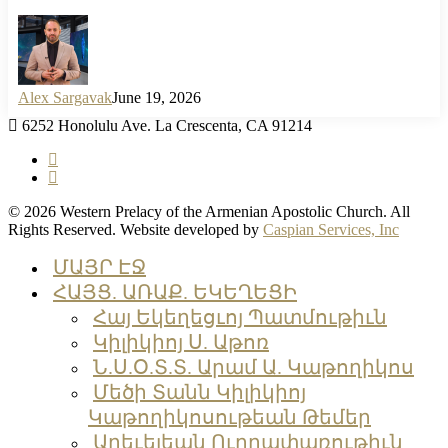
Alex Sargavak
June 19, 2026
6252 Honolulu Ave. La Crescenta, CA 91214
facebook
instagram
© 2026 Western Prelacy of the Armenian Apostolic Church. All
Rights Reserved. Website developed by
Caspian Services, Inc
Close
ՄԱՅՐ ԷՋ
Menu
ՀԱՅՑ. ԱՌԱՔ. ԵԿԵՂԵՑԻ
Հայ Եկեղեցւոյ Պատմութիւն
Կիլիկիոյ Ս. Աթոռ
Ն.Ս.Օ.Տ.Տ. Արամ Ա. Կաթողիկոս
Մեծի Տանն Կիլիկիոյ
Կաթողիկոսութեան Թեմեր
Արեւելեան Ուղղափառութիւն