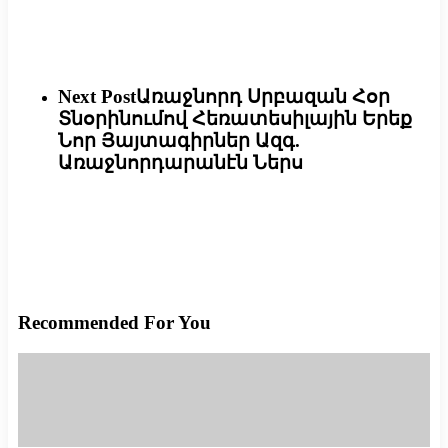
Next Post
Առաջնորդ Սրբազան Հօր
Տնօրինումով Հեռատեսիլային Երեք
Նոր Յայտագիրներ Ազգ.
Առաջնորդարանէն Ներս
Recommended For You