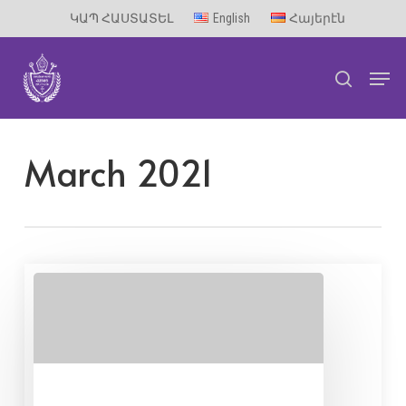
Skip
ԿԱՊ ՀԱՍՏԱՏԵԼ
English
Հայերէն
to
Men
main
search
content
March 2021