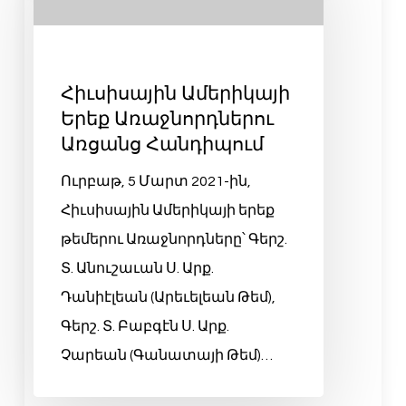
Հիւսիսային Ամերիկայի
Երեք Առաջնորդներու
Առցանց Հանդիպում
Ուրբաթ, 5 Մարտ 2021-ին,
Հիւսիսային Ամերիկայի երեք
թեմերու Առաջնորդները՝ Գերշ.
Տ. Անուշաւան Ս. Արք.
Դանիէլեան (Արեւելեան Թեմ),
Գերշ. Տ. Բաբգէն Ս. Արք.
Չարեան (Գանատայի Թեմ)…