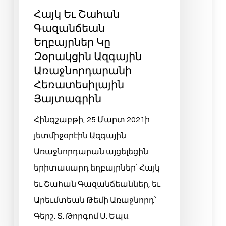
Հայկ Եւ Շահան
Գազանճեան
Եղբայրներ Կը
Զօրակցին Ազգային
Առաջնորդարանի
Հեռատեսիլային
Յայտագրին
Հինգշաբթի, 25 Մարտ 2021ի
յետմիջօրէին Ազգային
Առաջնորդարան այցելեցին
երիտասարդ եղբայրներ՝ Հայկ
եւ Շահան Գազանճեաններ, եւ
Արեւմտեան Թեմի Առաջնորդ՝
Գերշ. Տ. Թորգոմ Ս. Եպս.