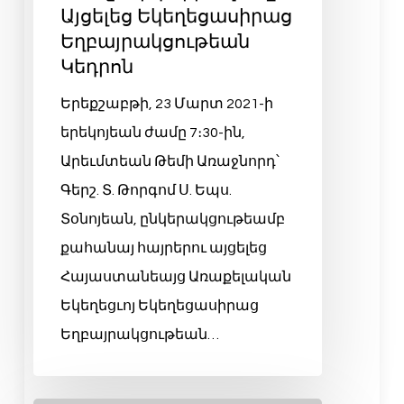
Այցելեց Եկեղեցասիրաց
Եղբայրակցութեան
Կեդրոն
Երեքշաբթի, 23 Մարտ 2021-ի
երեկոյեան ժամը 7։30-ին,
Արեւմտեան Թեմի Առաջնորդ՝
Գերշ. Տ. Թորգոմ Ս. Եպս.
Տօնոյեան, ընկերակցութեամբ
քահանայ հայրերու այցելեց
Հայաստանեայց Առաքելական
Եկեղեցւոյ Եկեղեցասիրաց
Եղբայրակցութեան…