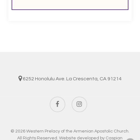
6252 Honolulu Ave. La Crescenta, CA 91214
facebook
instagram
© 2026 Western Prelacy of the Armenian Apostolic Church.
All Rights Reserved. Website developed by
Caspian