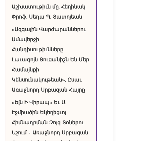
Աշխատութիւն մը, Հեղինակ`
Փրոֆ. Սեդա Պ. Տատոյեան
«Ազգային Վարժարաններու
Ամավերջի
Հանդիսութիւնները
Լաւագոյն Ցուցանիշն Են Մեր
Համայնքի
Կենսունակութեան», Ըսաւ
Առաջնորդ Սրբազան Հայրը
«Ելն Ի Վիրապ» Եւ Ս.
Էջմիածին Եկեղեցւոյ
Հիմնադրման Զոյգ Տօներու
Նշում – Առաջնորդ Սրբազան