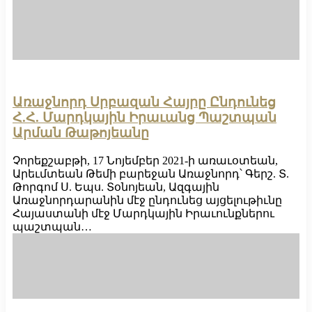
Առաջնորդ Սրբազան Հայրը Ընդունեց
Հ.Հ. Մարդկային Իրաւանց Պաշտպան
Արման Թաթոյեանը
Չորեքշաբթի, 17 Նոյեմբեր 2021-ի առաւօտեան,
Արեւմտեան Թեմի բարեջան Առաջնորդ՝ Գերշ. Տ.
Թորգոմ Ս. Եպս. Տօնոյեան, Ազգային
Առաջնորդարանին մէջ ընդունեց այցելութիւնը
Հայաստանի մէջ Մարդկային Իրաւունքներու
պաշտպան…