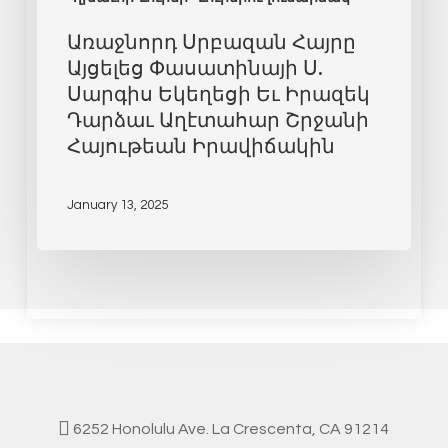
Առաջնորդ Սրբազան Հայրը
Այցելեց Փասատինայի Ս.
Սարգիս Եկեղեցի Եւ Իրազեկ
Դարձաւ Աղէտահար Շրջանի
Հայութեան Իրավիճակին
January 13, 2025
6252 Honolulu Ave. La Crescenta, CA 91214