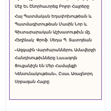
Մէջ Եւ Շնորհաւորեց Բոլոր Հայրերը
Հայ Պատմական Եղափոխութեան և
Պատմագիտութեան Մասին Նոր և
Գիւտարարական Աշխատութիւն մը,
Հեղինակ` Փրոֆ. Սեդա Պ. Տատոյեան
«Ազգային Վարժարաններու Ամավերջի
Հանդիսութիւնները Լաւագոյն
Ցուցանիշն Են Մեր Համայնքի
Կենսունակութեան», Ըսաւ Առաջնորդ
Սրբազան Հայրը