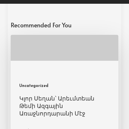
Recommended For You
Uncategorized
Կլոր Սեղան՝ Արեւմտեան
Թեմի Ազգային
Առաջնորդարանի Մէջ