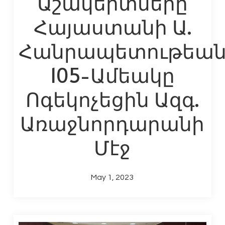
Աշակերտները
Հայաստանի Ա.
Հանրապետութեա
105-Ամեակը
Ոգեկոչեցին Ազգ.
Առաջնորդարանի
Մէջ
May 1, 2023