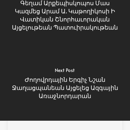
Գեղամ Արքեպիսկոպոս Մաս
Կազմեց Արամ Ա. Կաթողիկոսի Ի
Վատիկան Շնորհաւորական
Այցելութեան Պատուիրակութեան
Next Post
Ժողովրդային Երգիչ Նշան
Ջաղացպանեան Այցելեց Ազգային
Առաջնորդարան