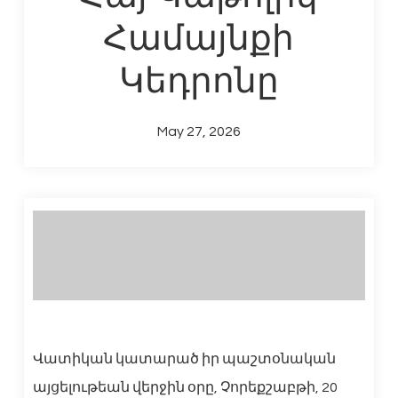
Համայնքի
Կեդրոնը
May 27, 2026
Վատիկան կատարած իր պաշտօնական
այցելութեան վերջին օրը, Չորեքշաբթի, 20