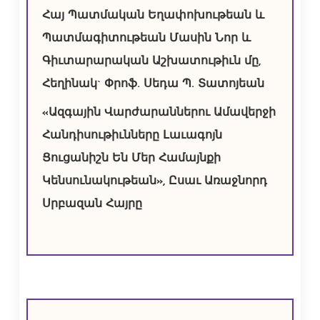
Հայ Պատմական Եղափոխութեան և
Պատմագիտութեան Մասին Նոր և
Գիւտարարական Աշխատութիւն մը,
Հեղինակ` Փրոֆ. Սեդա Պ. Տատոյեան
«Ազգային Վարժարաններու Ամավերջի
Հանդիսութիւնները Լաւագոյն
Ցուցանիշն Են Մեր Համայնքի
Կենսունակութեան», Ըսաւ Առաջնորդ
Սրբազան Հայրը