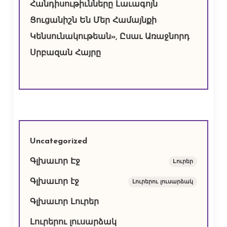
Հանդիսութիւնները Լաւագոյն
Ցուցանիշն Են Մեր Համայնքի
Կենսունակութեան», Ըսաւ Առաջնորդ
Սրբազան Հայրը
Uncategorized
Գլխաւոր Էջ
Lուրեր
Գլխաւոր էջ
Լուրերու լուսարձակ
Գլխաւոր Լուրեր
Լուրերու լուսարձակ