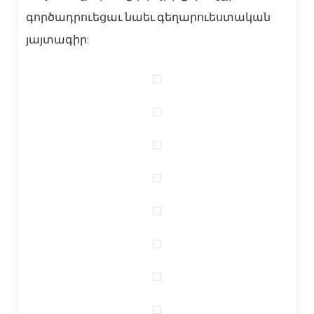
գործադրուեցաւ նաեւ գեղարուեստական
յայտագիր: