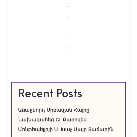
Recent Posts
Առաջնորդ Սրբազան Հայրը
Նախագահեց Եւ Քարոզեց
Մոնթեպելլոյի Ս. Խաչ Մայր Տաճարին