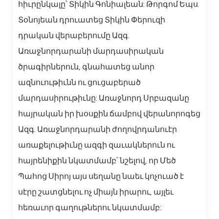
հիւրընկալը՝ Տիկին Գոնիալեան: Թորգոմ Եպս.
Տօնոյեան դրուատեց Տիկին Փերուզի
դրական վերաբերումը Ազգ.
Առաջնորդարանի մարդասիրական
ծրագիրներուն, գնահատեց անոր
ազնուութիւնն ու ցուցաբերած
մարդասիրութիւնը: Առաջնորդ Սրբազանը
հայրական իր խօսքին ճամբով վերանորոգեց
Ազգ. Առաջնորդարանի ժողովրդանուէր
առաքելութիւնը ազգի զաւակներուն ու
հայրենիքին նկատմամբ՝ նշելով, որ Մեծ
Պահոց Սիրոյ այս սեղանը նաեւ կոչուած է
սէրը շատցնելու ոչ միայն իրարու, այլեւ
հեռաւոր գաղութներու նկատմամբ: