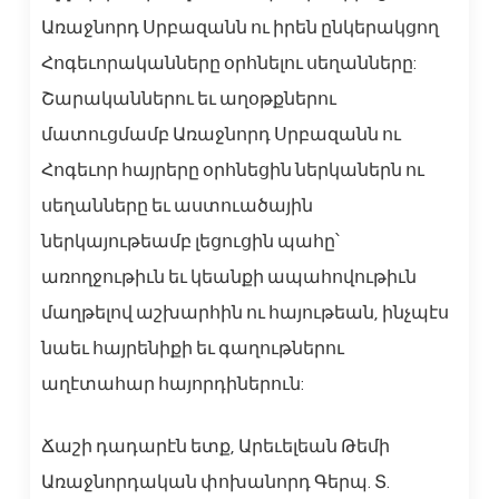
Առաջնորդ Սրբազանն ու իրեն ընկերակցող
Հոգեւորականները օրհնելու սեղանները:
Շարականներու եւ աղօթքներու
մատուցմամբ Առաջնորդ Սրբազանն ու
Հոգեւոր հայրերը օրհնեցին ներկաներն ու
սեղանները եւ աստուածային
ներկայութեամբ լեցուցին պահը՝
առողջութիւն եւ կեանքի ապահովութիւն
մաղթելով աշխարհին ու հայութեան, ինչպէս
նաեւ հայրենիքի եւ գաղութներու
աղէտահար հայորդիներուն:
Ճաշի դադարէն ետք, Արեւելեան Թեմի
Առաջնորդական փոխանորդ Գերպ. Տ.