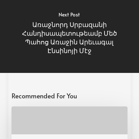
Next Post
Առաջնորդ Սրբազանի
Հանդիսապետութեամբ Մեծ
Պահոց Առաջին Արեւագալ
Էնսինոյի Մէջ
Recommended For You