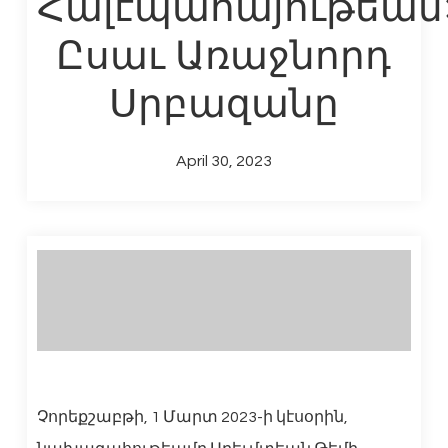
Հալէպահայութեան
Ըսաւ Առաջնորդ
Սրբազանը
April 30, 2023
Չորեքշաբթի, 1 Մարտ 2023-ի կէսօրին,