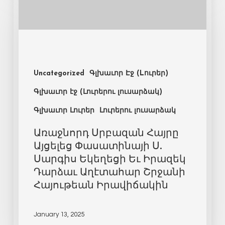
Uncategorized
Գլխաւոր Էջ (Lուրեր)
Գլխաւոր էջ (Լուրերու լուսարձակ)
Գլխաւոր Լուրեր
Լուրերու լուսարձակ
Առաջնորդ Սրբազան Հայրը
Այցելեց Փասատինայի Ս.
Սարգիս Եկեղեցի Եւ Իրազեկ
Դարձաւ Աղէտահար Շրջանի
Հայութեան Իրավիճակին
January 13, 2025