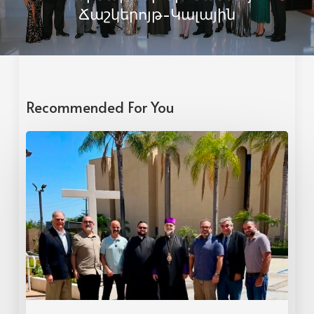
Ճաշկերոյթ-Կալային
Recommended For You