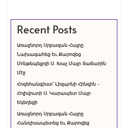
Recent Posts
Առաջնորդ Սրբազան Հայրը
Նախագահեց Եւ Քարոզեց
Մոնթեպելլոյի Ս. Խաչ Մայր Տաճարին
Մէջ
Հոգեհանգիստ՝ Լիզպոնի Հինգին –
Հոլիվուտի Ս. Կարապետ Մայր
Եկեղեցի
Առաջնորդ Սրբազան Հայրը
Հանդիսապետեց Եւ Քարոզեց